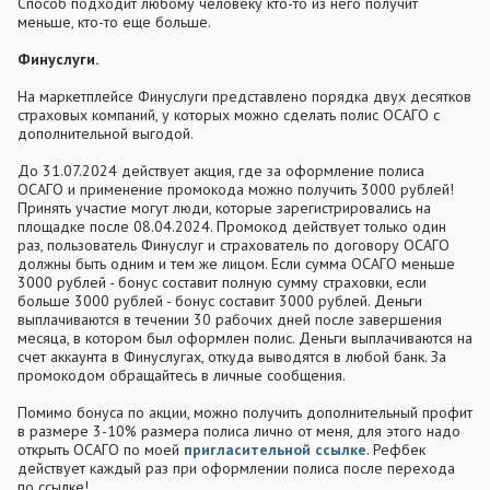
Способ подходит любому человеку кто-то из него получит
меньше, кто-то еще больше.
Финуслуги.
На маркетплейсе Финуслуги представлено порядка двух десятков
страховых компаний, у которых можно сделать полис ОСАГО с
дополнительной выгодой.
До 31.07.2024 действует акция, где за оформление полиса
ОСАГО и применение промокода можно получить 3000 рублей!
Принять участие могут люди, которые зарегистрировались на
площадке после 08.04.2024. Промокод действует только один
раз, пользователь Финуслуг и страхователь по договору ОСАГО
должны быть одним и тем же лицом. Если сумма ОСАГО меньше
3000 рублей - бонус составит полную сумму страховки, если
больше 3000 рублей - бонус составит 3000 рублей. Деньги
выплачиваются в течении 30 рабочих дней после завершения
месяца, в котором был оформлен полис. Деньги выплачиваются на
счет аккаунта в Финуслугах, откуда выводятся в любой банк. За
промокодом обращайтесь в личные сообщения.
Помимо бонуса по акции, можно получить дополнительный профит
в размере 3-10% размера полиса лично от меня, для этого надо
открыть ОСАГО по моей
пригласительной ссылке
. Рефбек
действует каждый раз при оформлении полиса после перехода
по ссылке!