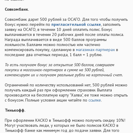
Совкомбанк.
Совкомбанк дарит 500 рублей за ОСАГО. Для того чтобы получить
бонус нужно: перейти по
пригласительной ссылке
, заполнить
заявку на ОСАГО, в течении 10 дней оплатить полис. Бонус
выплачивается в течении 20 рабочих дней после оплаты полиса.
Награда выплачивается в виде 500 баллов программы
лояльности. Баллами можно полностью или частично
компенсировать покупку, сделанную в
магазинах-партнерах
в
последние два отчетных периода, 1 балл = 1 рублю.
То есть получаем бонус за открытие 500 баллов, совершаем
покупки в магазинах-партнерах в сумме на 500 рублей,
компенсируем их и получаем реальные рубли на карточный счет.
Ограничений по количеству использований нет, 500 рублей можно
получать каждый раз при оформлении страховки. Выплата
производится на бесплатную карту "Халва", ее тоже можно открыть
с бонусом. Полные условия акции читайте по
ссылке
.
Тинькофф.
При офорлении КАСКО в Тинькофф можно получить скидку 10%!
Могут участвовать люди, у которых не было полисов КАСКО в
Тинькофф банке как минимум год до подачи заявки. Для того