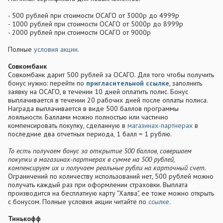
- 500 рублей при стоимости ОСАГО от 3000р до 4999р
- 1000 рублей при стоимости ОСАГО от 5000р до 8999р
- 2000 рублей при стоимости ОСАГО от 9000р
Полные
условия акции
.
Совкомбанк
Совкомбанк дарит 500 рублей за ОСАГО. Для того чтобы получить
бонус нужно: перейти по
пригласительной ссылке
, заполнить
заявку на ОСАГО, в течении 10 дней оплатить полис. Бонус
выплачивается в течении 20 рабочих дней после оплаты полиса.
Награда выплачивается в виде 500 баллов программы
лояльности. Баллами можно полностью или частично
компенсировать покупку, сделанную в
магазинах-партнерах
в
последние два отчетных периода, 1 балл = 1 рублю.
То есть получаем бонус за открытие 500 баллов, совершаем
покупки в магазинах-партнерах в сумме на 500 рублей,
компенсируем их и получаем реальные рубли на карточный счет.
Ограничений по количеству использований нет, 500 рублей можно
получать каждый раз при оформлении страховки. Выплата
производится на бесплатную карту "Халва", ее тоже можно открыть
с бонусом. Полные условия акции читайте по
ссылке
.
Тинькофф