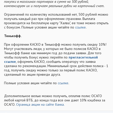
покупки в магазинах-партнерах в сумме на 500 рублей,
компенсируем их и получаем реальные рубли на карточный счет.
Ограничений по количеству использований нет, 500 рублей можно
получать каждый раз при оформлении страховки. Выплата
производится на бесплатную карту "Халва", ее тоже можно открыть
с бонусом. Полные условия акции читайте по
ссылке
.
Тинькофф.
При офорлении КАСКО в Тинькофф можно получить скидку 10%!
Могут участвовать люди, у которых не было полисов КАСКО в
Тинькофф банке как минимум год до подачи заявки. Для того
чтобы получить бонус нужно: перейти по
пригласительной
ссылке
, оформить КАСКО, сообщить оператору что заявка
сделана по рекомендации. Минимальный срок действия полиса - 1
год, получить скидку можно только за первый полис КАСКО,
сделанный по акции приведи друга.
Полные условия акции читайте по
ссылке
.
Дополнительное велью можно получить, оплатив полис ОСАГО
любой картой ВТБ, до конца года все они дают 10% кэшбека за
ОСАГО.
Страница акции на сайте банка.