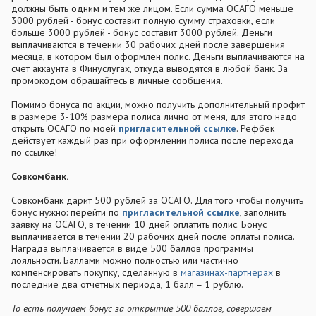
должны быть одним и тем же лицом. Если сумма ОСАГО меньше
3000 рублей - бонус составит полную сумму страховки, если
больше 3000 рублей - бонус составит 3000 рублей. Деньги
выплачиваются в течении 30 рабочих дней после завершения
месяца, в котором был оформлен полис. Деньги выплачиваются на
счет аккаунта в Финуслугах, откуда выводятся в любой банк. За
промокодом обращайтесь в личные сообщения.
Помимо бонуса по акции, можно получить дополнительный профит
в размере 3-10% размера полиса лично от меня, для этого надо
открыть ОСАГО по моей
пригласительной ссылке
. Рефбек
действует каждый раз при оформлении полиса после перехода
по ссылке!
Совкомбанк.
Совкомбанк дарит 500 рублей за ОСАГО. Для того чтобы получить
бонус нужно: перейти по
пригласительной ссылке
, заполнить
заявку на ОСАГО, в течении 10 дней оплатить полис. Бонус
выплачивается в течении 20 рабочих дней после оплаты полиса.
Награда выплачивается в виде 500 баллов программы
лояльности. Баллами можно полностью или частично
компенсировать покупку, сделанную в
магазинах-партнерах
в
последние два отчетных периода, 1 балл = 1 рублю.
То есть получаем бонус за открытие 500 баллов, совершаем