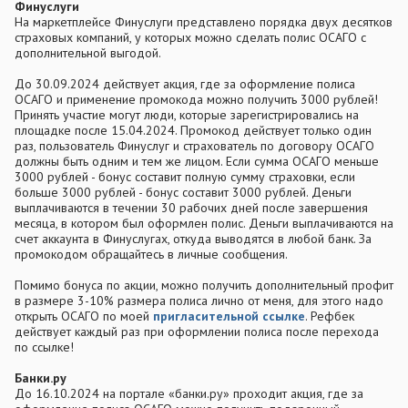
Финуслуги
На маркетплейсе Финуслуги представлено порядка двух десятков
страховых компаний, у которых можно сделать полис ОСАГО с
дополнительной выгодой.
До 30.09.2024 действует акция, где за оформление полиса
ОСАГО и применение промокода можно получить 3000 рублей!
Принять участие могут люди, которые зарегистрировались на
площадке после 15.04.2024. Промокод действует только один
раз, пользователь Финуслуг и страхователь по договору ОСАГО
должны быть одним и тем же лицом. Если сумма ОСАГО меньше
3000 рублей - бонус составит полную сумму страховки, если
больше 3000 рублей - бонус составит 3000 рублей. Деньги
выплачиваются в течении 30 рабочих дней после завершения
месяца, в котором был оформлен полис. Деньги выплачиваются на
счет аккаунта в Финуслугах, откуда выводятся в любой банк. За
промокодом обращайтесь в личные сообщения.
Помимо бонуса по акции, можно получить дополнительный профит
в размере 3-10% размера полиса лично от меня, для этого надо
открыть ОСАГО по моей
пригласительной ссылке
. Рефбек
действует каждый раз при оформлении полиса после перехода
по ссылке!
Банки.ру
До 16.10.2024 на портале «банки.ру» проходит акция, где за