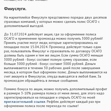
Финуслуги.
На маркетплейсе Финуслуги представлено порядка двух десятков
страховых компаний, у которых можно сделать полис ОСАГО с
дополнительной выгодой.
До 31.07.2024 действует акция, где за оформление полиса
ОСАГО и применение промокода можно получить 3000 рублей!
Принять участие могут люди, которые зарегистрировались на
площадке после 15.04.2024. Промокод действует только один
раз, пользователь Финуслуг и страхователь по договору ОСАГО
должны быть одним и тем же лицом. Если сумма ОСАГО меньше
3000 рублей - бонус составит полную сумму страховки, если
больше 3000 рублей - бонус составит 3000 рублей. Деньги
выплачиваются в течении 30 рабочих дней после завершения
месяца, в котором был оформлен полис. Деньги выплачиваются на
счет аккаунта в Финуслугах, откуда выводятся в любой банк. За
промокодом обращайтесь в личные сообщения.
Помимо бонуса по акции, можно получить дополнительный профит
в размере 3-10% размера полиса от меня лично, для этого надо
зарегистрироваться на площадке и открыть ОСАГО по моей
пригласительной ссылке
. Рефбек действует каждый раз при
оформлении полиса после перехода по ссылке!