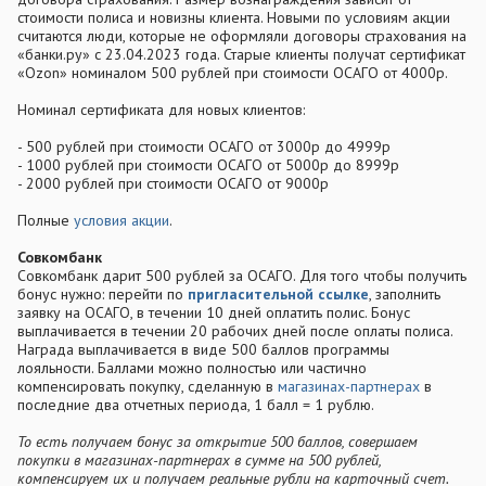
стоимости полиса и новизны клиента. Новыми по условиям акции
считаются люди, которые не оформляли договоры страхования на
«банки.ру» с 23.04.2023 года. Старые клиенты получат сертификат
«Ozon» номиналом 500 рублей при стоимости ОСАГО от 4000р.
Номинал сертификата для новых клиентов:
- 500 рублей при стоимости ОСАГО от 3000р до 4999р
- 1000 рублей при стоимости ОСАГО от 5000р до 8999р
- 2000 рублей при стоимости ОСАГО от 9000р
Полные
условия акции
.
Совкомбанк
Совкомбанк дарит 500 рублей за ОСАГО. Для того чтобы получить
бонус нужно: перейти по
пригласительной ссылке
, заполнить
заявку на ОСАГО, в течении 10 дней оплатить полис. Бонус
выплачивается в течении 20 рабочих дней после оплаты полиса.
Награда выплачивается в виде 500 баллов программы
лояльности. Баллами можно полностью или частично
компенсировать покупку, сделанную в
магазинах-партнерах
в
последние два отчетных периода, 1 балл = 1 рублю.
То есть получаем бонус за открытие 500 баллов, совершаем
покупки в магазинах-партнерах в сумме на 500 рублей,
компенсируем их и получаем реальные рубли на карточный счет.