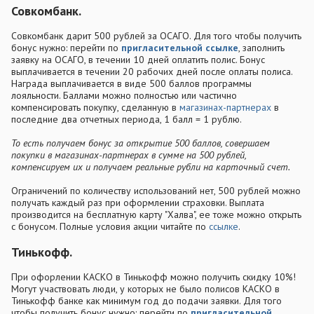
Совкомбанк.
Совкомбанк дарит 500 рублей за ОСАГО. Для того чтобы получить
бонус нужно: перейти по
пригласительной ссылке
, заполнить
заявку на ОСАГО, в течении 10 дней оплатить полис. Бонус
выплачивается в течении 20 рабочих дней после оплаты полиса.
Награда выплачивается в виде 500 баллов программы
лояльности. Баллами можно полностью или частично
компенсировать покупку, сделанную в
магазинах-партнерах
в
последние два отчетных периода, 1 балл = 1 рублю.
То есть получаем бонус за открытие 500 баллов, совершаем
покупки в магазинах-партнерах в сумме на 500 рублей,
компенсируем их и получаем реальные рубли на карточный счет.
Ограничений по количеству использований нет, 500 рублей можно
получать каждый раз при оформлении страховки. Выплата
производится на бесплатную карту "Халва", ее тоже можно открыть
с бонусом. Полные условия акции читайте по
ссылке
.
Тинькофф.
При офорлении КАСКО в Тинькофф можно получить скидку 10%!
Могут участвовать люди, у которых не было полисов КАСКО в
Тинькофф банке как минимум год до подачи заявки. Для того
чтобы получить бонус нужно: перейти по
пригласительной