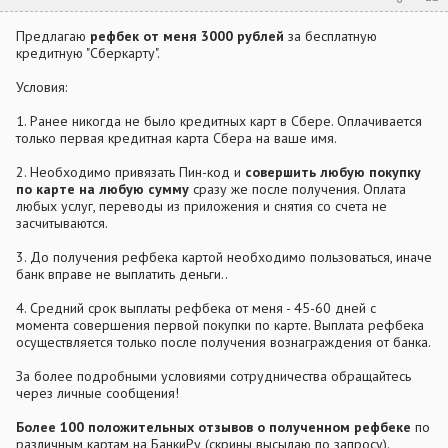
Предлагаю
рефбек от меня 3000 рублей
за бесплатную
кредитную "Сберкарту".
Условия:
1. Ранее никогда не было кредитных карт в Сбере. Оплачивается
только первая кредитная карта Сбера на ваше имя.
2. Необходимо привязать Пин-код и
совершить любую покупку
по карте на любую сумму
сразу же после получения. Оплата
любых услуг, переводы из приложения и снятия со счета не
засчитываются.
3. До получения рефбека картой необходимо пользоваться, иначе
банк вправе не выплатить деньги..
4. Средний срок выплаты рефбека от меня - 45-60 дней с
момента совершения первой покупки по карте. Выплата рефбека
осуществляется только после получения вознаграждения от банка.
За более подробными условиями сотрудничества обращайтесь
через личные сообщения!
Более 100 положительных отзывов о полученном рефбеке
по
различным картам на БанкиРу (скрины высылаю по запросу).