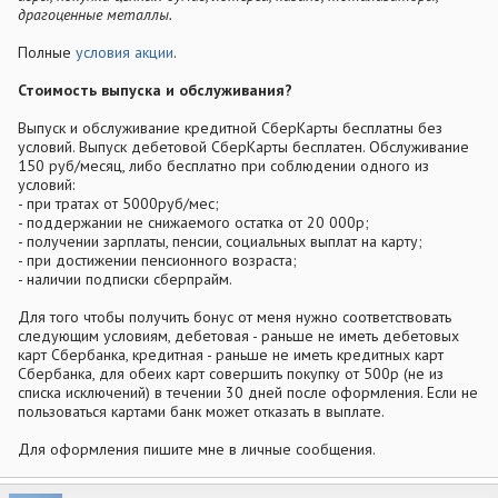
драгоценные металлы.
Полные
условия акции
.
Стоимость выпуска и обслуживания?
Выпуск и обслуживание кредитной СберКарты бесплатны без
условий. Выпуск дебетовой СберКарты бесплатен. Обслуживание
150 руб/месяц, либо бесплатно при соблюдении одного из
условий:
- при тратах от 5000руб/мес;
- поддержании не снижаемого остатка от 20 000р;
- получении зарплаты, пенсии, социальных выплат на карту;
- при достижении пенсионного возраста;
- наличии подписки сберпрайм.
Для того чтобы получить бонус от меня нужно соответствовать
следующим условиям, дебетовая - раньше не иметь дебетовых
карт Сбербанка, кредитная - раньше не иметь кредитных карт
Сбербанка, для обеих карт совершить покупку от 500р (не из
списка исключений) в течении 30 дней после оформления. Если не
пользоваться картами банк может отказать в выплате.
Для оформления пишите мне в личные сообщения.