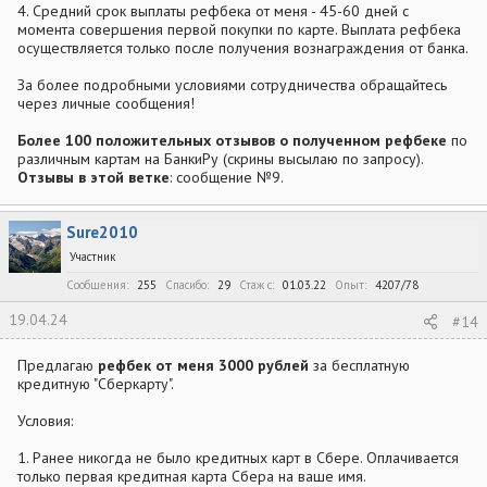
4. Средний срок выплаты рефбека от меня - 45-60 дней с
момента совершения первой покупки по карте. Выплата рефбека
осуществляется только после получения вознаграждения от банка.
За более подробными условиями сотрудничества обращайтесь
через личные сообщения!
Более 100 положительных отзывов о полученном рефбеке
по
различным картам на БанкиРу (скрины высылаю по запросу).
Отзывы в этой ветке
: сообщение №9.
Sure2010
Участник
Сообщения
255
Спасибо
29
Стаж c
01.03.22
Опыт
4207/78
19.04.24
#14
Предлагаю
рефбек от меня 3000 рублей
за бесплатную
кредитную "Сберкарту".
Условия:
1. Ранее никогда не было кредитных карт в Сбере. Оплачивается
только первая кредитная карта Сбера на ваше имя.