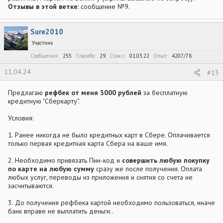
Отзывы в этой ветке
: сообщение №9.
Sure2010
Участник
Сообщения
255
Спасибо
29
Стаж c
01.03.22
Опыт
4207/78
11.04.24
#13
Предлагаю
рефбек от меня 3000 рублей
за бесплатную
кредитную "Сберкарту".
Условия:
1. Ранее никогда не было кредитных карт в Сбере. Оплачивается
только первая кредитная карта Сбера на ваше имя.
2. Необходимо привязать Пин-код и
совершить любую покупку
по карте на любую сумму
сразу же после получения. Оплата
любых услуг, переводы из приложения и снятия со счета не
засчитываются.
3. До получения рефбека картой необходимо пользоваться, иначе
банк вправе не выплатить деньги..