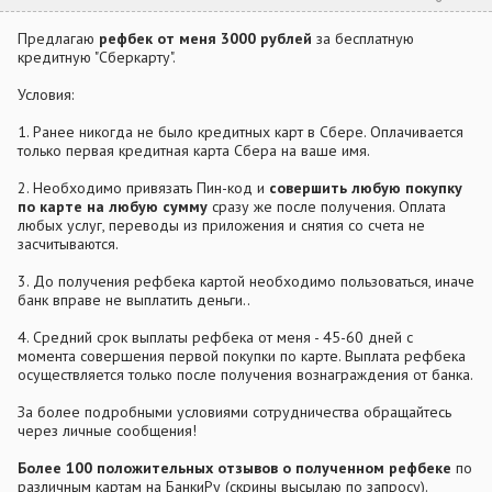
Предлагаю
рефбек от меня 3000 рублей
за бесплатную
кредитную "Сберкарту".
Условия:
1. Ранее никогда не было кредитных карт в Сбере. Оплачивается
только первая кредитная карта Сбера на ваше имя.
2. Необходимо привязать Пин-код и
совершить любую покупку
по карте на любую сумму
сразу же после получения. Оплата
любых услуг, переводы из приложения и снятия со счета не
засчитываются.
3. До получения рефбека картой необходимо пользоваться, иначе
банк вправе не выплатить деньги..
4. Средний срок выплаты рефбека от меня - 45-60 дней с
момента совершения первой покупки по карте. Выплата рефбека
осуществляется только после получения вознаграждения от банка.
За более подробными условиями сотрудничества обращайтесь
через личные сообщения!
Более 100 положительных отзывов о полученном рефбеке
по
различным картам на БанкиРу (скрины высылаю по запросу).