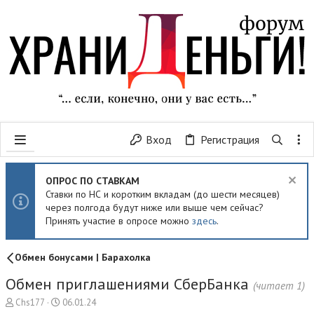
Вход
Регистрация
ОПРОС ПО СТАВКАМ
Ставки по НС и коротким вкладам (до шести месяцев)
через полгода будут ниже или выше чем сейчас?
Принять участие в опросе можно
здесь
.
Обмен бонусами | Барахолка
Обмен приглашениями СберБанка
(читает 1)
А
Д
Chs177
06.01.24