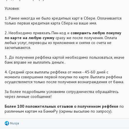
Условия:
1. Ранее никогда не было кредитных карт в Сбере. Оплачивается
только первая кредитная карта Сбера на ваше имя.
2. Необходимо привязать Пин-код и
совершить любую покупку
по карте на любую сумму
сразу же после получения. Оплата
любых услуг, переводы из приложения и снятия со счета не
засчитываются.
3. До получения рефбека картой необходимо пользоваться, иначе
банк вправе не выплатить деньги..
4. Средний срок выплаты рефбека от меня - 45-60 дней с
момента совершения первой покупки по карте. Выплата рефбека
осуществляется только после получения вознаграждения от банка.
За более подробными условиями сотрудничества обращайтесь
через личные сообщения!
Более 100 положительных отзывов о полученном рефбеке
по
различным картам на БанкиРу (скрины высылаю по запросу).
Р
Nusja
е