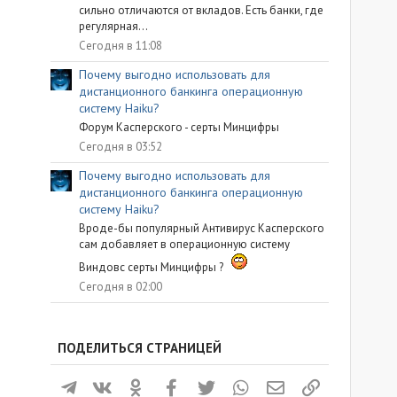
сильно отличаются от вкладов. Есть банки, где
регулярная...
Сегодня в 11:08
Почему выгодно использовать для
дистанционного банкинга операционную
систему Haiku?
Форум Касперского - серты Минцифры
Сегодня в 03:52
Почему выгодно использовать для
дистанционного банкинга операционную
систему Haiku?
Вроде-бы популярный Антивирус Касперского
сам добавляет в операционную систему
Виндовс серты Минцифры ?
Сегодня в 02:00
ПОДЕЛИТЬСЯ СТРАНИЦЕЙ
Телеграм
ВКонтакте
Одноклассники
Facebook
Twitter
WhatsApp
Электронная почта
Ссылка