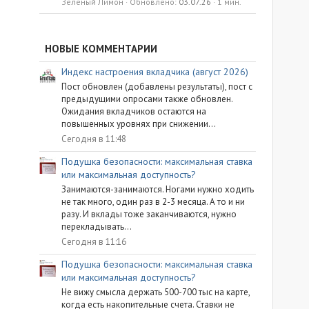
Зелёный Лимон
Обновлено:
03.07.26
1 мин.
НОВЫЕ КОММЕНТАРИИ
Индекс настроения вкладчика (август 2026)
Пост обновлен (добавлены результаты), пост с
предыдущими опросами также обновлен.
Ожидания вкладчиков остаются на
повышенных уровнях при снижении...
Сегодня в 11:48
Подушка безопасности: максимальная ставка
или максимальная доступность?
Занимаются-занимаются. Ногами нужно ходить
не так много, один раз в 2-3 месяца. А то и ни
разу. И вклады тоже заканчиваются, нужно
перекладывать...
Сегодня в 11:16
Подушка безопасности: максимальная ставка
или максимальная доступность?
Не вижу смысла держать 500-700 тыс на карте,
когда есть накопительные счета. Ставки не