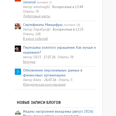
оплатой
(читают 2)
Автор: avtomag62
Воскресенье в 12:44
Ответы: 78
Дебетовые карты
Сертификаты Минцифры
(читают 19)
Автор: ЛараКрофт
Воскресенье в 12:23
Ответы: 268
В курсе событий
Пересылка золотого украшения. Как лучше и
надёжнее?
Автор: GR23
27.07.26
Ответы: 38
Беседка
Обновление персональных данных в
B
финансовых организациях
Автор: Bikito
26.07.26
Ответы: 3
Юридическая консультация
НОВЫЕ ЗАПИСИ БЛОГОВ
Индекс настроения вкладчика (август 2026)