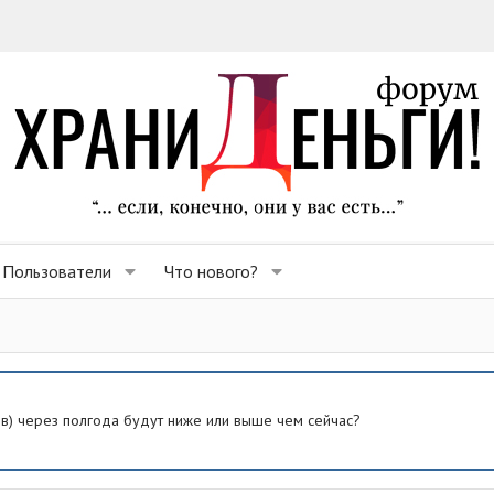
Пользователи
Что нового?
ев) через полгода будут ниже или выше чем сейчас?