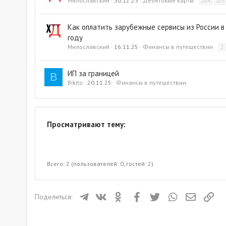
Милославский
30.12.23
Дебетовые карты
204
205
Как оплатить зарубежные сервисы из России в
году
Милославский
16.11.25
Финансы в путешествии
2
ИП за границей
B
Bikito
20.11.25
Финансы в путешествии
Просматривают тему:
Всего: 2 (пользователей: 0, гостей: 2)
Телеграм
ВКонтакте
Одноклассники
Facebook
Twitter
WhatsApp
Электрон
Ссы
Поделиться: