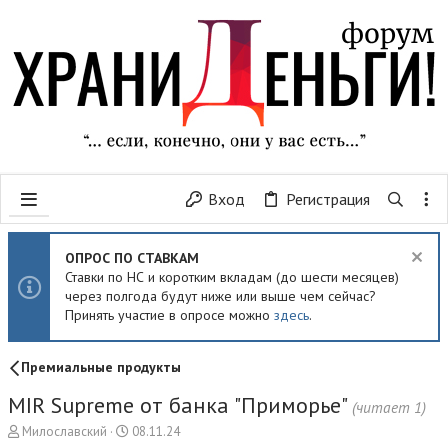
Вход
Регистрация
ОПРОС ПО СТАВКАМ
Ставки по НС и коротким вкладам (до шести месяцев)
через полгода будут ниже или выше чем сейчас?
Принять участие в опросе можно
здесь
.
Премиальные продукты
MIR Supreme от банка "Приморье"
(читает 1)
А
Д
Милославский
08.11.24