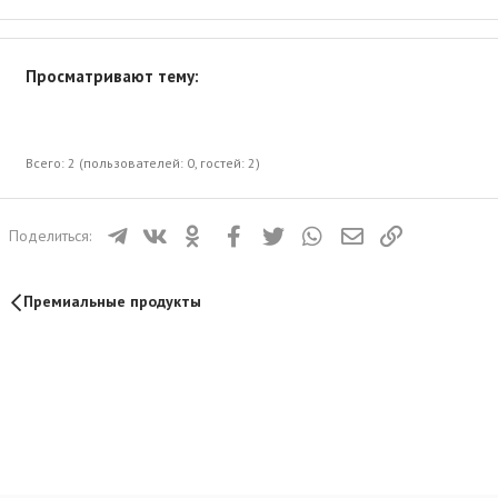
Просматривают тему:
Всего: 2 (пользователей: 0, гостей: 2)
Телеграм
ВКонтакте
Одноклассники
Facebook
Twitter
WhatsApp
Электронная почта
Ссылка
Поделиться:
Премиальные продукты