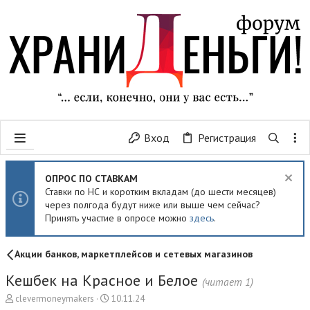
Вход
Регистрация
ОПРОС ПО СТАВКАМ
Ставки по НС и коротким вкладам (до шести месяцев)
через полгода будут ниже или выше чем сейчас?
Принять участие в опросе можно
здесь
.
Акции банков, маркетплейсов и сетевых магазинов
Кешбек на Красное и Белое
(читает 1)
А
Д
clevermoneymakers
10.11.24