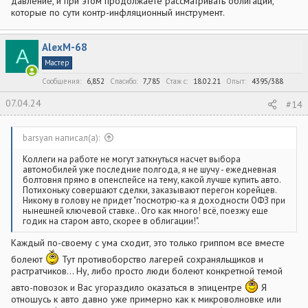
давление, и при этом продолжаете рассматривать облигации,
которые по сути контр-инфляционный инструмент.
AlexM-68
A
Мастер
Сообщения
6,852
Спасибо
7,785
Стаж c
18.02.21
Опыт
4395/388
07.04.24
#14
barsyan написал(а):
Коллеги на работе не могут заткнуться насчет выбора
автомобилей уже последние полгода, я не шучу - ежедневная
болтовня прямо в опенспейсе на тему, какой лучше купить авто.
Потихоньку совершают сделки, заказывают перегон корейцев.
Никому в голову не придет "посмотрю-ка я доходности ОФЗ при
нынешней ключевой ставке.. Ого как много! всё, поезжу еще
годик на старом авто, скорее в облигации!".
Каждый по-своему с ума сходит, это только гриппом все вместе
болеют
Тут противоборство лагерей сохраняльщиков и
растратчиков... Ну, либо просто люди болеют конкретной темой
авто-повозок и Вас угораздило оказаться в эпицентре
Я
отношусь к авто давно уже примерно как к микроволновке или