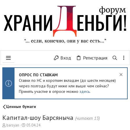
Вход
Регистрация
ОПРОС ПО СТАВКАМ
Ставки по НС и коротким вкладам (до шести месяцев)
через полгода будут ниже или выше чем сейчас?
Принять участие в опросе можно
здесь
.
Ценные бумаги
Капитал-шоу Барсяныча
(читают 13)
А
Д
barsyan
05.04.24