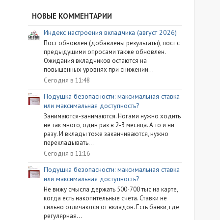
НОВЫЕ КОММЕНТАРИИ
Индекс настроения вкладчика (август 2026)
Пост обновлен (добавлены результаты), пост с
предыдущими опросами также обновлен.
Ожидания вкладчиков остаются на
повышенных уровнях при снижении...
Сегодня в 11:48
Подушка безопасности: максимальная ставка
или максимальная доступность?
Занимаются-занимаются. Ногами нужно ходить
не так много, один раз в 2-3 месяца. А то и ни
разу. И вклады тоже заканчиваются, нужно
перекладывать...
Сегодня в 11:16
Подушка безопасности: максимальная ставка
или максимальная доступность?
Не вижу смысла держать 500-700 тыс на карте,
когда есть накопительные счета. Ставки не
сильно отличаются от вкладов. Есть банки, где
регулярная...