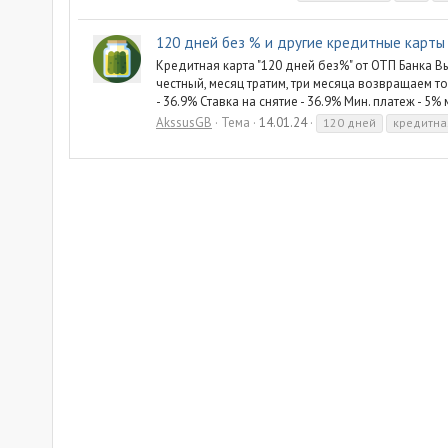
120 дней без % и другие кредитные карты
Кредитная карта "120 дней без%" от ОТП Банка В
честный, месяц тратим, три месяца возвращаем то,
- 36.9% Ставка на снятие - 36.9% Мин. платеж - 5% 
AkssusGB
Тема
14.01.24
120 дней
кредитна