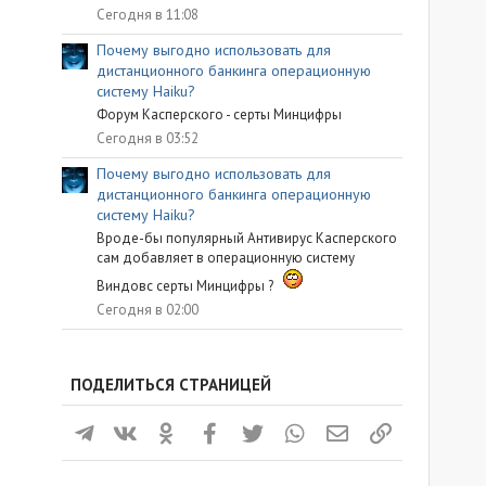
Сегодня в 11:08
Почему выгодно использовать для
дистанционного банкинга операционную
систему Haiku?
Форум Касперского - серты Минцифры
Сегодня в 03:52
Почему выгодно использовать для
дистанционного банкинга операционную
систему Haiku?
Вроде-бы популярный Антивирус Касперского
сам добавляет в операционную систему
Виндовс серты Минцифры ?
Сегодня в 02:00
ПОДЕЛИТЬСЯ СТРАНИЦЕЙ
Телеграм
ВКонтакте
Одноклассники
Facebook
Twitter
WhatsApp
Электронная почта
Ссылка