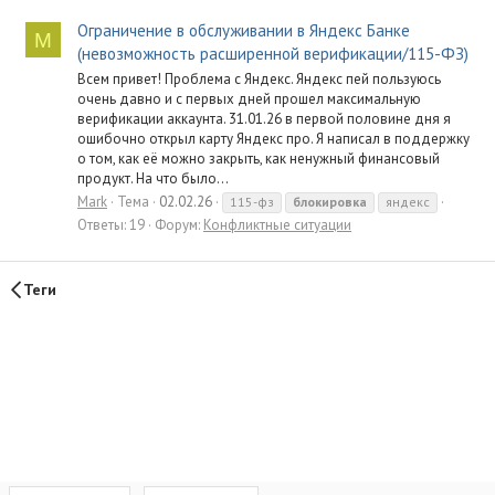
Ограничение в обслуживании в Яндекс Банке
M
(невозможность расширенной верификации/115-ФЗ)
Всем привет! Проблема с Яндекс. Яндекс пей пользуюсь
очень давно и с первых дней прошел максимальную
верификации аккаунта. 31.01.26 в первой половине дня я
ошибочно открыл карту Яндекс про. Я написал в поддержку
о том, как её можно закрыть, как ненужный финансовый
продукт. На что было...
Mark
Тема
02.02.26
115-фз
блокировка
яндекс
Ответы: 19
Форум:
Конфликтные ситуации
Теги