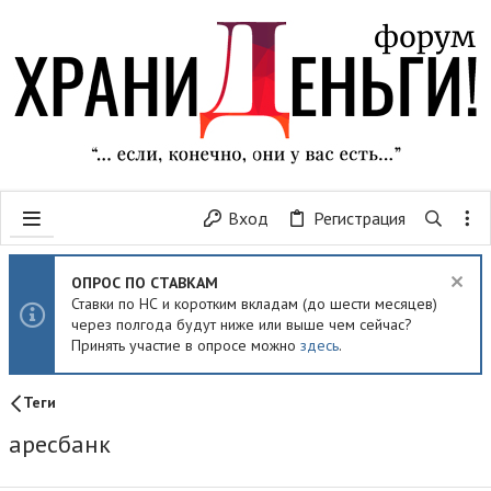
Вход
Регистрация
ОПРОС ПО СТАВКАМ
Ставки по НС и коротким вкладам (до шести месяцев)
через полгода будут ниже или выше чем сейчас?
Принять участие в опросе можно
здесь
.
Теги
аресбанк