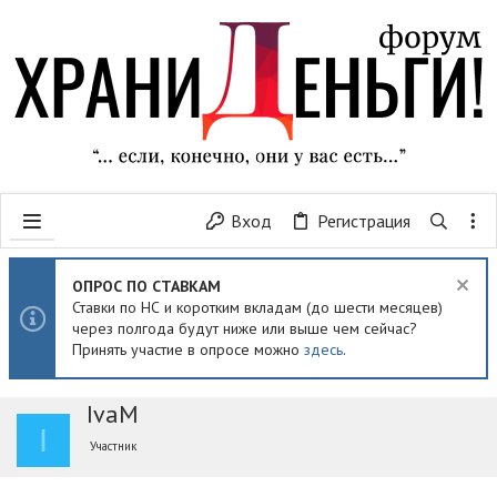
Вход
Регистрация
ОПРОС ПО СТАВКАМ
Ставки по НС и коротким вкладам (до шести месяцев)
через полгода будут ниже или выше чем сейчас?
Принять участие в опросе можно
здесь
.
IvaM
I
Участник