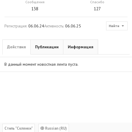
Сообщения
Спасибо
138
127
Регистрация
06.06.24
Активность
06.06.25
Найти
Действия
Публикации
Информация
В данный момент новостная лента пуста.
Cтиль "Склянки"
Russian (RU)