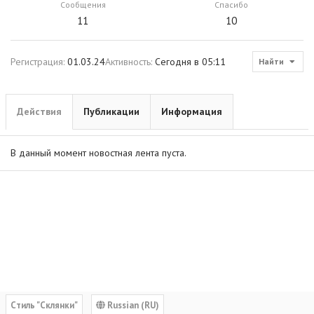
Сообщения
Спасибо
11
10
Регистрация
01.03.24
Активность
Сегодня в 05:11
Найти
Действия
Публикации
Информация
В данный момент новостная лента пуста.
Cтиль "Склянки"
Russian (RU)