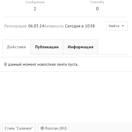
Сообщения
Спасибо
2
0
Регистрация
06.03.24
Активность
Сегодня в 10:38
Найти
Действия
Публикации
Информация
В данный момент новостная лента пуста.
Cтиль "Склянки"
Russian (RU)