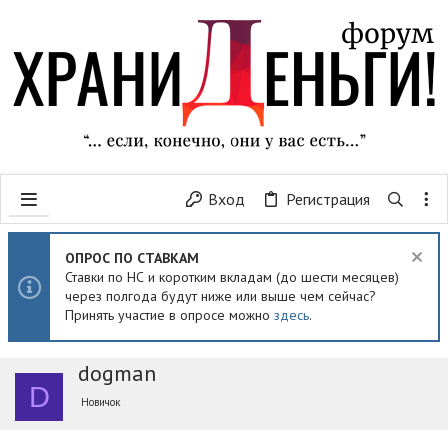
Вход
Регистрация
ОПРОС ПО СТАВКАМ
Ставки по НС и коротким вкладам (до шести месяцев)
через полгода будут ниже или выше чем сейчас?
Принять участие в опросе можно
здесь
.
dogman
D
Новичок