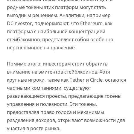
родные токены этих платформ могут стать
выгодным решением. Аналитики, например
DCinvestor, подчёркивают, что Ethereum, как
платформа с наибольшей концентрацией
стейблкоинов, представляет собой особенно
перспективное направление.
Помимо этого, инвесторам стоит обратить
внимание на эмитентов стейблкоинов. Хотя
крупные игроки, такие как Tether и Circle, остаются
частными компаниями, существуют
развивающиеся проекты, предлагающие токены
управления и полезности. Эти токены,
предоставляя право голоса и механизмы
разделения доходов, открывают возможности для
участия в росте рынка.