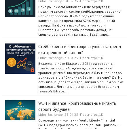
Lidos Exchange
01.05.25
Просмотры
1K
Пока рынок альткоинов так и не вернулся к
прежним высотам, сектор стейблкоинов уверенно
набирает обороты. В 2025 году их совокупная
капитализация превысила $240 млрд — новый
рекорд. На фоне высокой волатильности
инвесторы ищут способы получить доход, не
спешно распределяя капитал. И всё чаще...
Стейблкоины и криптопреступность: тренд
или тревожный сигнал?
Lidos Exchange
30.04.25
Просмотры
1K
В свежем отчёте Bitrace за 2024 год говорится:
только за прошлый год на адреса с высоким
уровнем риска было переведено 649 миллиардов
долларов в стейблкоинах. Звучит пугающе? Да. Но
есть нюанс: доля таких транзакций в общем объёме
снизилась. Легальный рынок растёт быстрее, чем
теневой. Bitrace...
WLFI и Binance: криптовалютные гиганты
строят будущее
Lidos Exchange
28.04.25
Просмотры
1K
Соучредители компании World Liberty Financial
(WLFI), поддерживаемой президентом Трампом, —