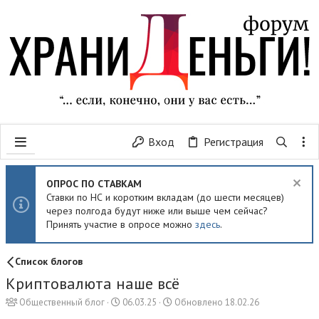
Вход
Регистрация
ОПРОС ПО СТАВКАМ
Ставки по НС и коротким вкладам (до шести месяцев)
через полгода будут ниже или выше чем сейчас?
Принять участие в опросе можно
здесь
.
Список блогов
Криптовалюта наше всё
Д
Общественный блог
06.03.25
Обновлено
18.02.26
а