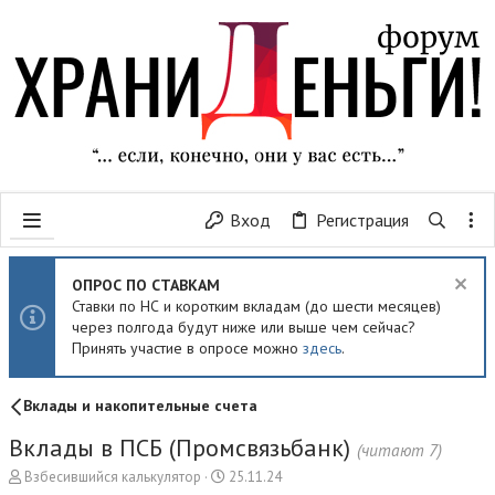
Вход
Регистрация
ОПРОС ПО СТАВКАМ
Ставки по НС и коротким вкладам (до шести месяцев)
через полгода будут ниже или выше чем сейчас?
Принять участие в опросе можно
здесь
.
Вклады и накопительные счета
Вклады в ПСБ (Промсвязьбанк)
(читают 7)
А
Д
Взбесившийся калькулятор
25.11.24