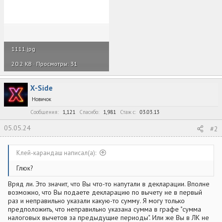
1111.jpg
20.2 KB · Просмотры: 31
X-Side
Новичок
Сообщения
1,121
Спасибо
1,981
Стаж c
03.03.13
05.05.24
#2
Клей-карандаш написал(а):
Глюк?
Вряд ли. Это значит, что Вы что-то напутали в декларации. Вполне
возможно, что Вы подаете декларацию по вычету не в первый
раз и неправильно указали какую-то сумму. Я могу только
предположить, что неправильно указана сумма в графе "сумма
налоговых вычетов за предыдущие периоды". Или же Вы в ЛК не