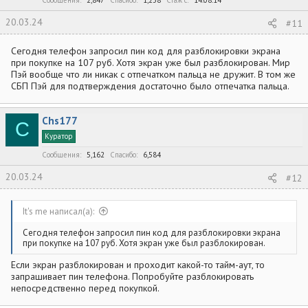
20.03.24
#11
Сегодня телефон запросил пин код для разблокировки экрана
при покупке на 107 руб. Хотя экран уже был разблокирован. Мир
Пэй вообще что ли никак с отпечатком пальца не дружит. В том же
СБП Пэй для подтверждения достаточно было отпечатка пальца.
Chs177
C
Куратор
Сообщения
5,162
Спасибо
6,584
20.03.24
#12
It's me написал(а):
Сегодня телефон запросил пин код для разблокировки экрана
при покупке на 107 руб. Хотя экран уже был разблокирован.
Если экран разблокирован и проходит какой-то тайм-аут, то
запрашивает пин телефона. Попробуйте разблокировать
непосредственно перед покупкой.