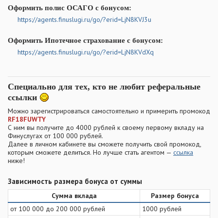
Оформить полис ОСАГО с бонусом:
https://agents.finuslugi.ru/go/?erid=LjN8KVJ3u
Оформить Ипотечное страхование с бонусом:
https://agents.finuslugi.ru/go/?erid=LjN8KVdXq
Специально для тех, кто не любит реферальные
ссылки
Можно зарегистрироваться самостоятельно и примерить промокод
RF18FUWTY
С ним вы получите до 4000 рублей к своему первому вкладу на
Финуслугах от 100 000 рублей.
Далее в личном кабинете вы сможете получить свой промокод,
которым сможете делиться. Но лучше стать агентом —
ссылка
ниже!
Зависимость размера бонуса от суммы​
Сумма вклада
Размер бонуса
от 100 000 до 200 000 рублей
1000 рублей