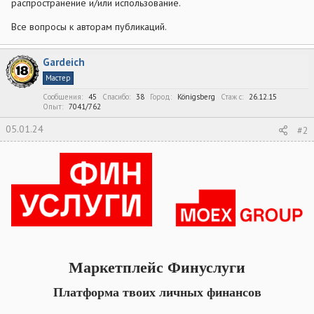
распространение и/или использование.
Все вопросы к авторам публикаций.
Gardeich
Мастер
Сообщения
45
Спасибо
38
Город
Königsberg
Стаж c
26.12.15
Опыт
7041/762
05.01.24
#2
Маркетплейс Финуслуги
Платформа твоих личных финансов