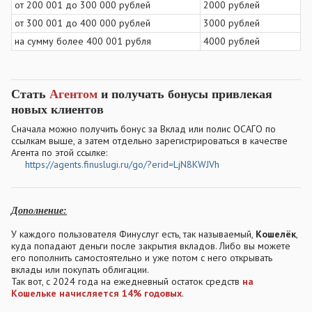
от 200 001 до 300 000 рублей
2000 рублей
от 300 001 до 400 000 рублей
3000 рублей
на сумму более 400 001 рубля
4000 рублей
Стать
Агентом
и получать бонусы привлекая
новых клиентов
Сначала можно получить бонус за Вклад или полис ОСАГО по
ссылкам выше, а затем отдельно зарегистрироваться в качестве
Агента по этой ссылке:
https://agents.finuslugi.ru/go/?erid=LjN8KWJVh
Дополнение:
У каждого пользователя Финуслуг есть, так называемый,
Кошелёк
,
куда попадают деньги после закрытия вкладов. Либо вы можете
его пополнить самостоятельно и уже потом с него открывать
вклады или покупать облигации.
Так вот, с 2024 года на ежедневный остаток средств
на
Кошельке начисляется 14% годовых
.