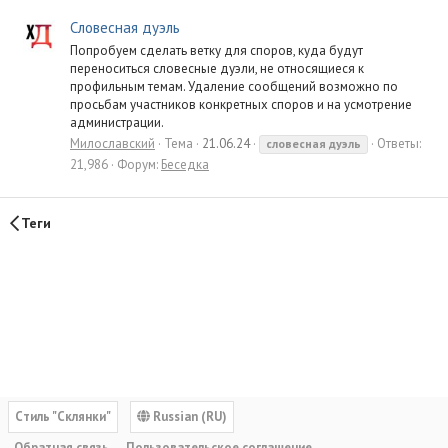
Словесная дуэль
Попробуем сделать ветку для споров, куда будут
переноситься словесные дуэли, не относящиеся к
профильным темам. Удаление сообщений возможно по
просьбам участников конкретных споров и на усмотрение
администрации.
Милославский
Тема
21.06.24
Ответы:
словесная
дуэль
21,986
Форум:
Беседка
Теги
Cтиль "Склянки"
Russian (RU)
Обратная связь
Пользовательское соглашение