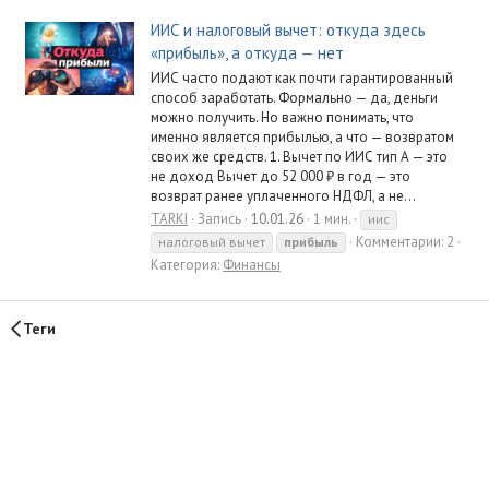
ИИС и налоговый вычет: откуда здесь
«прибыль», а откуда — нет
ИИС часто подают как почти гарантированный
способ заработать. Формально — да, деньги
можно получить. Но важно понимать, что
именно является прибылью, а что — возвратом
своих же средств. 1. Вычет по ИИС тип А — это
не доход Вычет до 52 000 ₽ в год — это
возврат ранее уплаченного НДФЛ, а не...
TARKI
Запись
10.01.26
1 мин.
иис
Комментарии: 2
налоговый вычет
прибыль
Категория:
Финансы
Теги