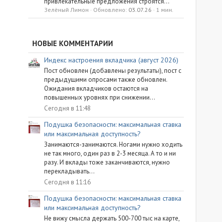
привлекательные предложения строятся...
Зелёный Лимон
Обновлено:
03.07.26
1 мин.
НОВЫЕ КОММЕНТАРИИ
Индекс настроения вкладчика (август 2026)
Пост обновлен (добавлены результаты), пост с
предыдущими опросами также обновлен.
Ожидания вкладчиков остаются на
повышенных уровнях при снижении...
Сегодня в 11:48
Подушка безопасности: максимальная ставка
или максимальная доступность?
Занимаются-занимаются. Ногами нужно ходить
не так много, один раз в 2-3 месяца. А то и ни
разу. И вклады тоже заканчиваются, нужно
перекладывать...
Сегодня в 11:16
Подушка безопасности: максимальная ставка
или максимальная доступность?
Не вижу смысла держать 500-700 тыс на карте,