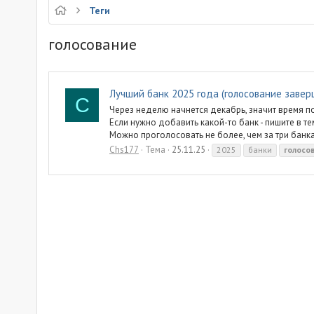
Теги
голосование
Лучший банк 2025 года (голосование завер
C
Через неделю начнется декабрь, значит время п
Если нужно добавить какой-то банк - пишите в те
Можно проголосовать не более, чем за три банка
Chs177
Тема
25.11.25
2025
банки
голосо