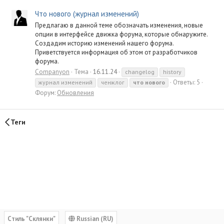
Что нового (журнал изменений)
Предлагаю в данной теме обозначать изменения, новые
опции в интерфейсе движка форума, которые обнаружите.
Создадим историю изменений нашего форума.
Приветствуется информация об этом от разработчиков
форума.
Companyon
Тема
16.11.24
changelog
history
Ответы: 5
журнал изменений
ченжлог
что
нового
Форум:
Обновления
Теги
Cтиль "Склянки"
Russian (RU)