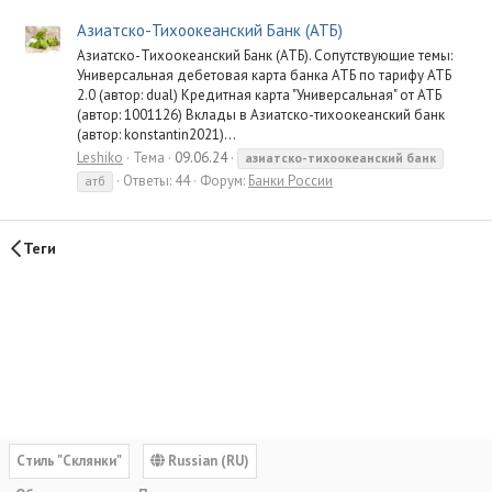
Азиатско-Тихоокеанский Банк (АТБ)
Азиатско-Тихоокеанский Банк (АТБ). Сопутствующие темы:
Универсальная дебетовая карта банка АТБ по тарифу АТБ
2.0 (автор: dual) Кредитная карта "Универсальная" от АТБ
(автор: 1001126) Вклады в Азиатско-тихоокеанский банк
(автор: konstantin2021)...
Leshiko
Тема
09.06.24
азиатско-тихоокеанский
банк
Ответы: 44
Форум:
Банки России
атб
Теги
Cтиль "Склянки"
Russian (RU)