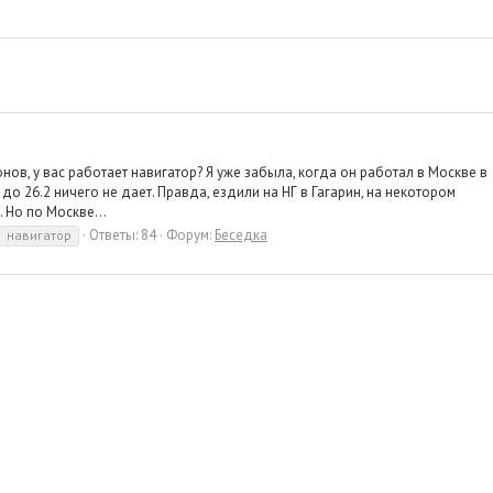
в, у вас работает навигатор? Я уже забыла, когда он работал в Москве в
до 26.2 ничего не дает. Правда, ездили на НГ в Гагарин, на некотором
 Но по Москве...
Ответы: 84
Форум:
Беседка
навигатор