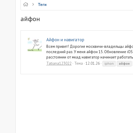
Теги
айфон
Айфон и навигатор
Всем привет! Дорогие москвичи-владельцы айфоно
последний раз. У меня айфон 15. Обновление iOS 
расстоянии от мкад навигатор начинает работать.
Tatiana123022
Тема
12.01.26
iphon
айфон