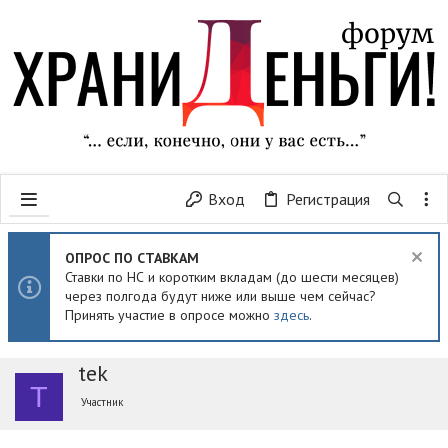
Вход
Регистрация
ОПРОС ПО СТАВКАМ
Ставки по НС и коротким вкладам (до шести месяцев)
через полгода будут ниже или выше чем сейчас?
Принять участие в опросе можно
здесь
.
tek
T
Участник