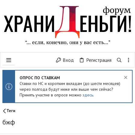
Вход
Регистрация
ОПРОС ПО СТАВКАМ
Ставки по НС и коротким вкладам (до шести месяцев)
через полгода будут ниже или выше чем сейчас?
Принять участие в опросе можно
здесь
.
Теги
бжф