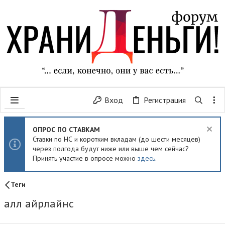
Вход
Регистрация
ОПРОС ПО СТАВКАМ
Ставки по НС и коротким вкладам (до шести месяцев)
через полгода будут ниже или выше чем сейчас?
Принять участие в опросе можно
здесь
.
Теги
алл айрлайнс