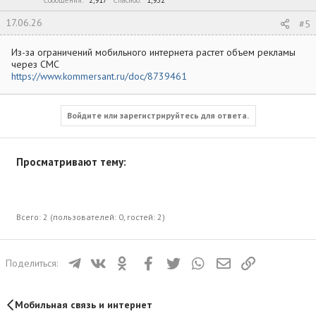
17.06.26
#5
Из-за ограничений мобильного интернета растет объем рекламы
через СМС
https://www.kommersant.ru/doc/8739461
Войдите или зарегистрируйтесь для ответа.
Просматривают тему:
Всего: 2 (пользователей: 0, гостей: 2)
Телеграм
ВКонтакте
Одноклассники
Facebook
Twitter
WhatsApp
Электронная почта
Ссылка
Поделиться:
Мобильная связь и интернет