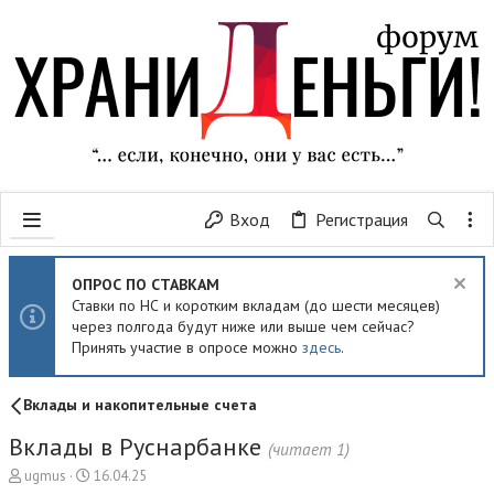
Вход
Регистрация
ОПРОС ПО СТАВКАМ
Ставки по НС и коротким вкладам (до шести месяцев)
через полгода будут ниже или выше чем сейчас?
Принять участие в опросе можно
здесь
.
Вклады и накопительные счета
Вклады в Руснарбанке
(читает 1)
А
Д
ugmus
16.04.25