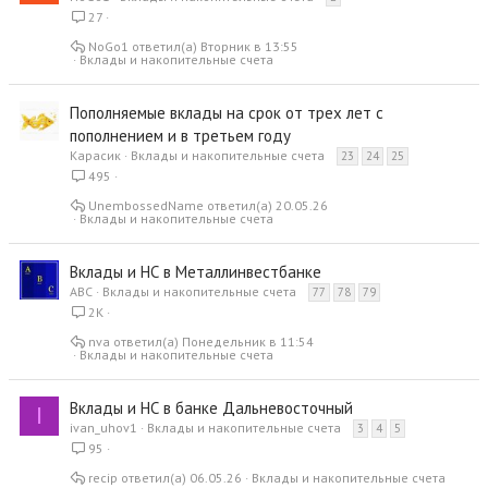
27
NoGo1
Вторник в 13:55
Вклады и накопительные счета
Пополняемые вклады на срок от трех лет с
пополнением и в третьем году
Карасик
Вклады и накопительные счета
23
24
25
495
UnembossedName
20.05.26
Вклады и накопительные счета
Вклады и НС в Металлинвестбанке
ABC
Вклады и накопительные счета
77
78
79
2K
nva
Понедельник в 11:54
Вклады и накопительные счета
Вклады и НС в банке Дальневосточный
I
ivan_uhov1
Вклады и накопительные счета
3
4
5
95
recip
06.05.26
Вклады и накопительные счета