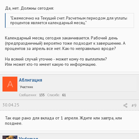
Да, нет. Должны сегодня:
"Ежемесячно на Текущий счет. Расчетным периодом для уплаты
процентов является календарный месяц."
Календарный месяц сегодня заканчивается. Рабочий день
(предпраздничный) вероятно тоже подходит к завершению. А
процентов за апрель все нет. Как-то неправильно вроде?
На всякий случай уточню - может кому-то выплатили?
Или может кто-то имеет какую-то информацию.
Аблигация
А
Участник
Сообщения
135
Спасибо
61
30.04.25
#9
Так еще рано для вклада от 1 апреля. Ждите или завтра, или
позднее.
Vedemag