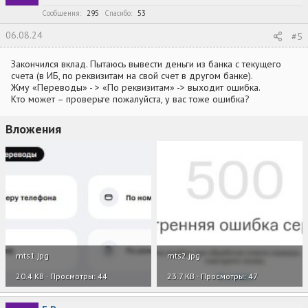
Сообщения
295
Спасибо
53
06.08.24
#5
Закончился вклад. Пытаюсь вывести деньги из банка с текущего
счета (в ИБ, по реквизитам на свой счет в другом банке).
Жму «Переводы» - > «По реквизитам» -> выходит ошибка.
Кто может – проверьте пожалуйста, у вас тоже ошибка?
Вложения
mts1.jpg
mts2.jpg
20.4 KB · Просмотры: 44
23.7 KB · Просмотры: 47