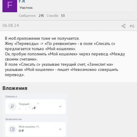
F.R
F
Участник
Сообщения
295
Спасибо
53
06.08.24
#6
В моб.приложении тоже не получается.
Жму «Переводы» -> «По реквизитам» - в поле «Списать с»
предлагается только «Мой кошелек».
Ок, пробую пополнить «Мой кошелек» через перевод «Между
своими счетами».
В поле «Списать с» указываю текущий счет, «Зачислит на»
указываю «Мой кошелек» - пишет «Невозможно совершить
перевод».
Вложения