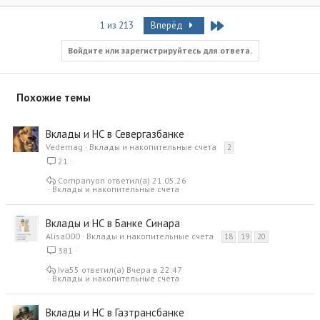
Last
1 из 213
Вперёд
Войдите или зарегистрируйтесь для ответа.
Похожие темы
Вклады и НС в Севергазбанке
Vedemag
Вклады и накопительные счета
2
21
Companyon
21.05.26
Вклады и накопительные счета
Вклады и НС в Банке Синара
Alisa000
Вклады и накопительные счета
18
19
20
381
Iva55
Вчера в 22:47
Вклады и накопительные счета
Вклады и НС в Газтрансбанке