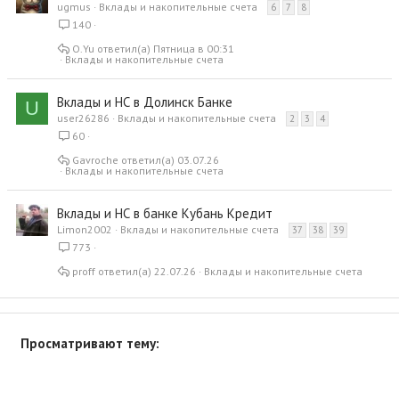
ugmus
Вклады и накопительные счета
6
7
8
140
O.Yu
Пятница в 00:31
Вклады и накопительные счета
Вклады и НС в Долинск Банке
U
user26286
Вклады и накопительные счета
2
3
4
60
Gavroche
03.07.26
Вклады и накопительные счета
Вклады и НС в банке Кубань Кредит
Limon2002
Вклады и накопительные счета
37
38
39
773
proff
22.07.26
Вклады и накопительные счета
Просматривают тему: