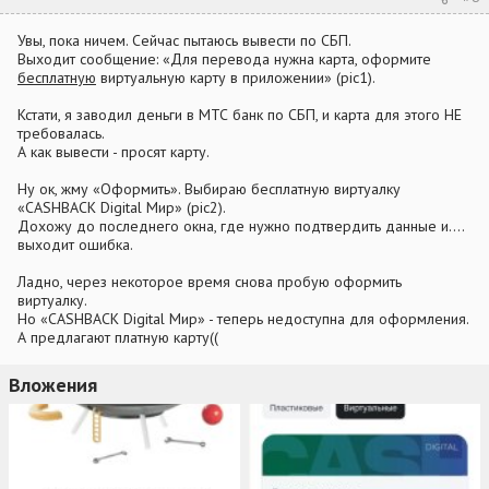
Увы, пока ничем. Сейчас пытаюсь вывести по СБП.
Выходит сообщение: «Для перевода нужна карта, оформите
бесплатную
виртуальную карту в приложении» (pic1).
Кстати, я заводил деньги в МТС банк по СБП, и карта для этого НЕ
требовалась.
А как вывести - просят карту.
Ну ок, жму «Оформить». Выбираю бесплатную виртуалку
«CASHBACK Digital Мир» (pic2).
Дохожу до последнего окна, где нужно подтвердить данные и….
выходит ошибка.
Ладно, через некоторое время снова пробую оформить
виртуалку.
Но «CASHBACK Digital Мир» - теперь недоступна для оформления.
А предлагают платную карту((
Вложения