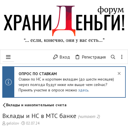
Вход
Регистрация
ОПРОС ПО СТАВКАМ
Ставки по НС и коротким вкладам (до шести месяцев)
через полгода будут ниже или выше чем сейчас?
Принять участие в опросе можно
здесь
.
Вклады и накопительные счета
Вклады и НС в МТС банке
(читают 2)
А
Д
gelolov
02.07.24