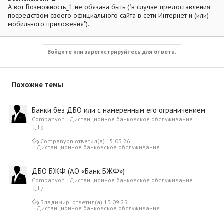
А вот Возможность_1 не обязана быть ("в случае предоставления
посредством своего официального сайта в сети Интернет и (или)
мобильного приложения").
Войдите или зарегистрируйтесь для ответа.
Похожие темы
Банки без ДБО или с намеренным его ограничением
Companyon
Дистанционное банковское обслуживание
9
Companyon
15.03.26
Дистанционное банковское обслуживание
ДБО БЖФ (АО «Банк БЖФ»)
Companyon
Дистанционное банковское обслуживание
7
Владимир.
13.09.25
Дистанционное банковское обслуживание