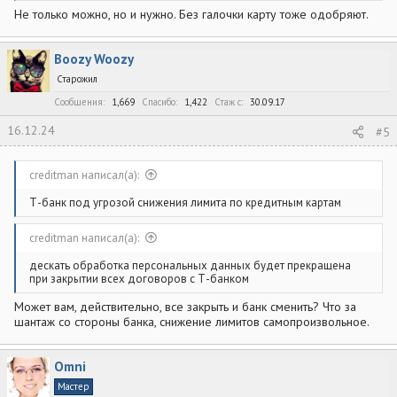
Не только можно, но и нужно. Без галочки карту тоже одобряют.
Boozy Woozy
Старожил
Сообщения
1,669
Спасибо
1,422
Стаж c
30.09.17
16.12.24
#5
creditman написал(а):
Т-банк под угрозой снижения лимита по кредитным картам
creditman написал(а):
дескать обработка персональных данных будет прекращена
при закрытии всех договоров с Т-банком
Может вам, действительно, все закрыть и банк сменить? Что за
шантаж со стороны банка, снижение лимитов самопроизвольное.
Omni
Мастер