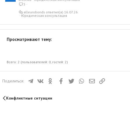
5
alleurobonds
16.07.26
Юридическая консультация
Просматривают тему:
Всего: 2 (пользователей: 0, гостей: 2)
Телеграм
ВКонтакте
Одноклассники
Facebook
Twitter
WhatsApp
Электронная почта
Ссылка
Поделиться:
Конфликтные ситуации