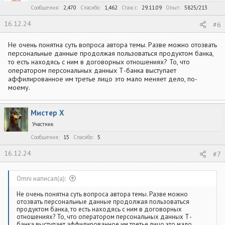
Сообщения
2,470
Спасибо
1,462
Стаж c
29.11.09
Опыт
5825/213
16.12.24
#6
Не очень понятна суть вопроса автора темы. Разве можно отозвать
персональные данные продолжая пользоваться продуктом банка,
то есть находясь с ним в договорных отношениях? То, что
оператором персональных данных Т-банка выступает
аффилированное им третье лицо это мало меняет дело, по-
моему.
Мистер Х
Участник
Сообщения
15
Спасибо
5
16.12.24
#7
Omni написал(а):
Не очень понятна суть вопроса автора темы. Разве можно
отозвать персональные данные продолжая пользоваться
продуктом банка, то есть находясь с ним в договорных
отношениях? То, что оператором персональных данных Т-
банка выступает аффилированное им третье лицо это мало