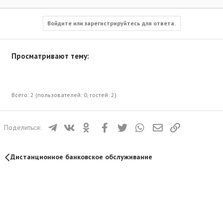
Войдите или зарегистрируйтесь для ответа.
Просматривают тему:
Всего: 2 (пользователей: 0, гостей: 2)
Телеграм
ВКонтакте
Одноклассники
Facebook
Twitter
WhatsApp
Электронная почта
Ссылка
Поделиться:
Дистанционное банковское обслуживание