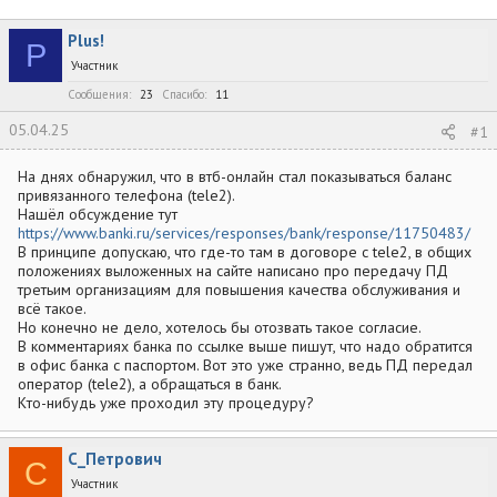
в
а
е
т
т
г
Plus!
о
а
и
P
р
н
Участник
т
а
Сообщения
23
Спасибо
11
е
ч
м
а
05.04.25
#1
ы
л
а
На днях обнаружил, что в втб-онлайн стал показываться баланс
привязанного телефона (tele2).
Нашёл обсуждение тут
https://www.banki.ru/services/responses/bank/response/11750483/
В принципе допускаю, что где-то там в договоре с tele2, в общих
положениях выложенных на сайте написано про передачу ПД
третьим организациям для повышения качества обслуживания и
всё такое.
Но конечно не дело, хотелось бы отозвать такое согласие.
В комментариях банка по ссылке выше пишут, что надо обратится
в офис банка с паспортом. Вот это уже странно, ведь ПД передал
оператор (tele2), а обращаться в банк.
Кто-нибудь уже проходил эту процедуру?
С_Петрович
С
Участник