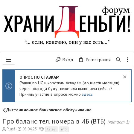
Вход
Регистрация
ОПРОС ПО СТАВКАМ
Ставки по НС и коротким вкладам (до шести месяцев)
через полгода будут ниже или выше чем сейчас?
Принять участие в опросе можно
здесь
.
Дистанционное банковское обслуживание
Про баланс тел. номера в ИБ (ВТБ)
(читает 1)
А
Д
Т
Plus!
05.04.25
tele2
втб