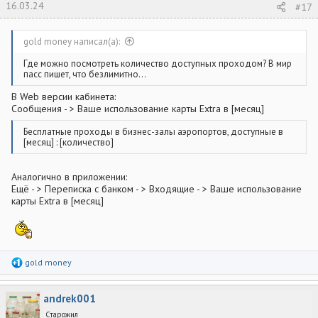
16.03.24
#17
gold money написал(а):
Где можно посмотреть количество доступных проходом? В мир
пасс пишет, что безлимитно...
В Web версии кабинета:
Сообщения - > Ваше использование карты Extra в [месяц]
Бесплатные проходы в бизнес-залы аэропортов, доступные в
[месяц] : [количество]
Аналогично в приложении:
Ещё - > Переписка с банком - > Входящие - > Ваше использование
карты Extra в [месяц]
Р
gold money
е
а
к
andrek001
ц
и
Старожил