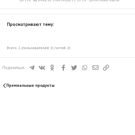
Просматривают тему:
Всего: 2 (пользователей: 0, гостей: 2)
Телеграм
ВКонтакте
Одноклассники
Facebook
Twitter
WhatsApp
Электронная почта
Ссылка
Поделиться:
Премиальные продукты