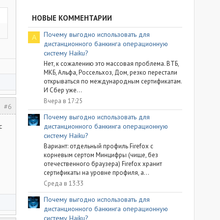
НОВЫЕ КОММЕНТАРИИ
Почему выгодно использовать для
A
дистанционного банкинга операционную
систему Haiku?
Нет, к сожалению это массовая проблема. ВТБ,
МКБ, Альфа, Россельхоз, Дом, резко перестали
открываться по международным сертификатам.
И Сбер уже...
Вчера в 17:25
#6
Почему выгодно использовать для
с
дистанционного банкинга операционную
систему Haiku?
Вариант: отдельный профиль Firefox с
корневым сертом Минцифры (чище, без
отечественного браузера) Firefox хранит
сертификаты на уровне профиля, а...
Среда в 13:33
Почему выгодно использовать для
дистанционного банкинга операционную
систему Haiku?