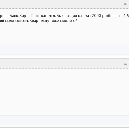
вропа Банк. Карта Плюс кажется. Была акция как раз 2000 р обещают. 1.
ий мало совсем. Квартплату тоже можно ей.