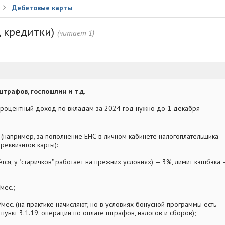
Дебетовые карты
, кредитки)
(читает 1)
трафов, госпошлин и т.д.
 процентный доход по вкладам за 2024 год нужно до 1 декабря
(например, за пополнение ЕНС в личном кабинете налогоплательщика
 реквизитов карты):
ётся, у "старичков" работает на прежних условиях) — 3%, лимит кэшбэка 
мес.;
мес. (на практике начисляют, но в условиях бонусной программы есть
 пункт 3.1.19. операции по оплате штрафов, налогов и сборов);