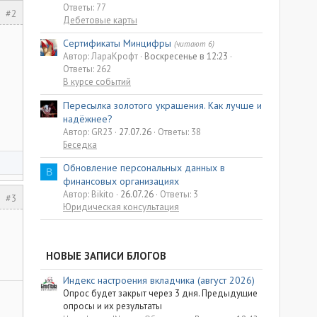
Ответы: 77
#2
Дебетовые карты
Сертификаты Минцифры
(читают 6)
Автор: ЛараКрофт
Воскресенье в 12:23
Ответы: 262
В курсе событий
Пересылка золотого украшения. Как лучше и
надёжнее?
Автор: GR23
27.07.26
Ответы: 38
Беседка
Обновление персональных данных в
B
финансовых организациях
Автор: Bikito
26.07.26
Ответы: 3
#3
Юридическая консультация
НОВЫЕ ЗАПИСИ БЛОГОВ
Индекс настроения вкладчика (август 2026)
Опрос будет закрыт через 3 дня. Предыдущие
опросы и их результаты