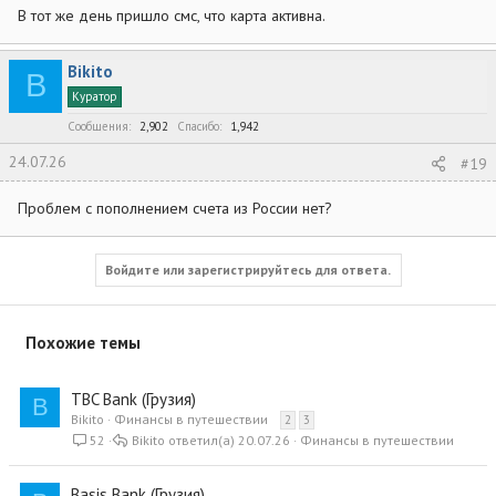
В тот же день пришло смс, что карта активна.
Bikito
B
Куратор
Сообщения
2,902
Спасибо
1,942
24.07.26
#19
Проблем с пополнением счета из России нет?
Войдите или зарегистрируйтесь для ответа.
Похожие темы
TBC Bank (Грузия)
B
Bikito
Финансы в путешествии
2
3
52
Bikito
20.07.26
Финансы в путешествии
Basis Bank (Грузия)