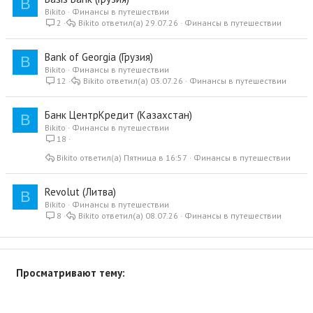
B
Bikito
Финансы в путешествии
2
Bikito
29.07.26
Финансы в путешествии
Bank of Georgia (Грузия)
B
Bikito
Финансы в путешествии
12
Bikito
03.07.26
Финансы в путешествии
Банк ЦентрКредит (Казахстан)
B
Bikito
Финансы в путешествии
18
Bikito
Пятница в 16:57
Финансы в путешествии
Revolut (Литва)
B
Bikito
Финансы в путешествии
8
Bikito
08.07.26
Финансы в путешествии
Просматривают тему: