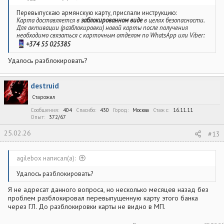
Перевыпускаю армянскую карту, прислали инструкцию:
Карта доставляется в
заблокированном виде
в целях безопасности.
Для активации (разблокировки) новой карты после получения
необходимо связаться с карточным отделом по WhatsApp или Viber:
+374 55 025385
Удалось разблокировать?
destruid
Старожил
Сообщения
404
Спасибо
430
Город
Москва
Стаж c
16.11.11
Опыт
372/67
25.02.26
#13
agilebox написал(а):
Удалось разблокировать?
Я не адресат данного вопроса, но несколько месяцев назад без
проблем разблокировал перевыпущенную карту этого банка
через ГЛ. До разблокировки карты не видно в МП.