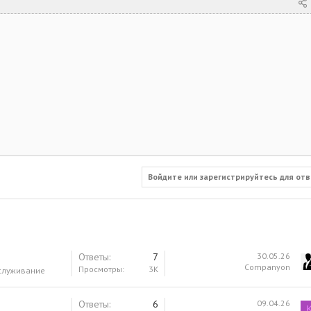
Войдите или зарегистрируйтесь для отв
Ответы
7
30.05.26
Companyon
Просмотры
3K
служивание
Ответы
6
09.04.26