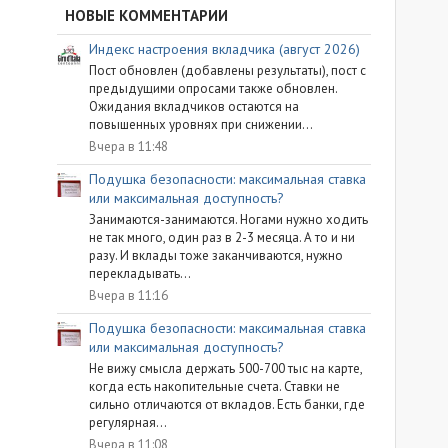
НОВЫЕ КОММЕНТАРИИ
Индекс настроения вкладчика (август 2026)
Пост обновлен (добавлены результаты), пост с
предыдущими опросами также обновлен.
Ожидания вкладчиков остаются на
повышенных уровнях при снижении...
Вчера в 11:48
Подушка безопасности: максимальная ставка
или максимальная доступность?
Занимаются-занимаются. Ногами нужно ходить
не так много, один раз в 2-3 месяца. А то и ни
разу. И вклады тоже заканчиваются, нужно
перекладывать...
Вчера в 11:16
Подушка безопасности: максимальная ставка
или максимальная доступность?
Не вижу смысла держать 500-700 тыс на карте,
когда есть накопительные счета. Ставки не
сильно отличаются от вкладов. Есть банки, где
регулярная...
Вчера в 11:08