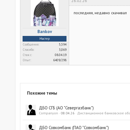
28.02.26
последняя, недавно скачивал
Bankov
Мастер
Сообщения
5,594
Спасибо
3,069
Стаж c
08.04.19
Опыт
6409/298
Похожие темы
ДБО СГБ (АО "Севергазбанк")
Companyon
08.04.26
Дистанционное банковское об
ДБО Совкомбанк (ПАО "Совкомбанк")