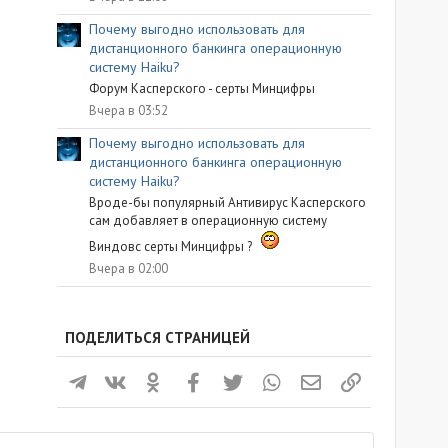
Почему выгодно использовать для
дистанционного банкинга операционную
систему Haiku?
Форум Касперского - серты Минцифры
Вчера в 03:52
Почему выгодно использовать для
дистанционного банкинга операционную
систему Haiku?
Вроде-бы популярный Антивирус Касперского
сам добавляет в операционную систему
Виндовс серты Минцифры ?
Вчера в 02:00
ПОДЕЛИТЬСЯ СТРАНИЦЕЙ
Телеграм
ВКонтакте
Одноклассники
Facebook
Twitter
WhatsApp
Электронная почта
Ссылка