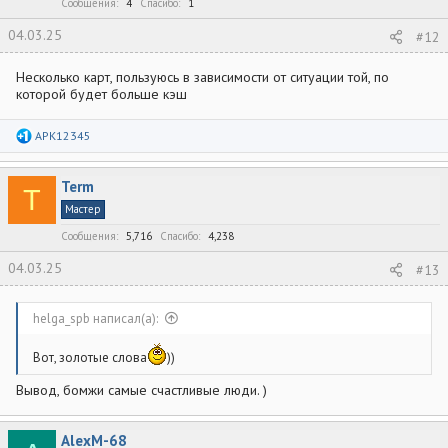
Сообщения
4
Спасибо
1
04.03.25
#12
Несколько карт, пользуюсь в зависимости от ситуации той, по
которой будет больше кэш
Р
APK12345
е
а
к
Term
ц
T
и
Мастер
и
:
Сообщения
5,716
Спасибо
4,238
04.03.25
#13
helga_spb написал(а):
Вот, золотые слова
))
Вывод, бомжи самые счастливые люди. )
AlexM-68