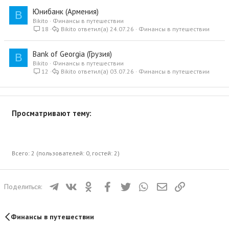
Юнибанк (Армения)
B
Bikito
Финансы в путешествии
18
Bikito
24.07.26
Финансы в путешествии
Bank of Georgia (Грузия)
B
Bikito
Финансы в путешествии
12
Bikito
03.07.26
Финансы в путешествии
Просматривают тему:
Всего: 2 (пользователей: 0, гостей: 2)
Телеграм
ВКонтакте
Одноклассники
Facebook
Twitter
WhatsApp
Электронная почта
Ссылка
Поделиться:
Финансы в путешествии