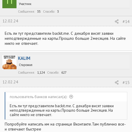
П
Участник
Сообщения
35
Спасибо
3
12.02.24
#14
Есть ли тут представители backit.me. С декабря висят заявки
неподтвержденные на карты.Прошло больше 2месяцев. На сайте
никто не отвечает.
KALIM
Старожил
Сообщения
1,124
Спасибо
627
12.02.24
#15
пользователь банков написал(а):
Есть ли тут представители backit.me. С декабря висят заявки
неподтвержденные на карты.Прошло больше 2месяцев. На
сайте никто не отвечает.
Попробуйте написать им на странице Вконтакте.Там публично все-
и отвечают быстрее