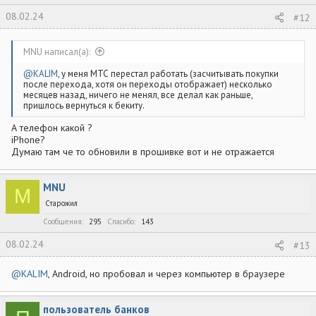
08.02.24
#12
MNU написал(а):
@KALIM
, у меня МТС перестал работать (засчитывать покупки
после перехода, хотя он переходы отображает) несколько
месяцев назад, ничего не менял, все делал как раньше,
пришлось вернуться к бекиту.
А телефон какой ?
iPhone?
Думаю там че то обновили в прошивке вот и не отражается
MNU
M
Старожил
Сообщения
295
Спасибо
143
08.02.24
#13
@KALIM
, Android, но пробовал и через компьютер в браузере
пользователь банков