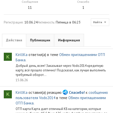
Сообщения
Спасибо
11
1
Регистрация
10.06.24
Активность
Пятница в 06:23
Найти
Действия
Публикации
Информация
KirillKa
ответил(а) в теме
Обмен приглашениями ОТП
K
Банка
.
Добрый день, всем! Заказывал через Vodo2014 кредитную
карту, всё прошло отлично! Подсказал, как лучше выполнить
требуемый оборот...
15.06.26
KirillKa
оставил(а) реакцию
Спасибо!
к
сообщению
K
пользователя Vodo2014
в теме
Обмен приглашениями
ОТП Банка
.
ОТП карта Карта дает отличный КБ на категории, которые