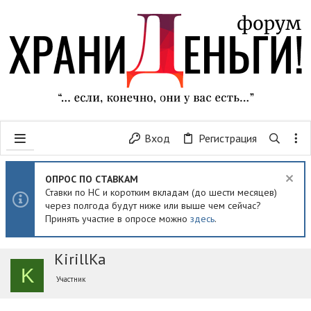
Вход
Регистрация
ОПРОС ПО СТАВКАМ
Ставки по НС и коротким вкладам (до шести месяцев)
через полгода будут ниже или выше чем сейчас?
Принять участие в опросе можно
здесь
.
KirillKa
K
Участник