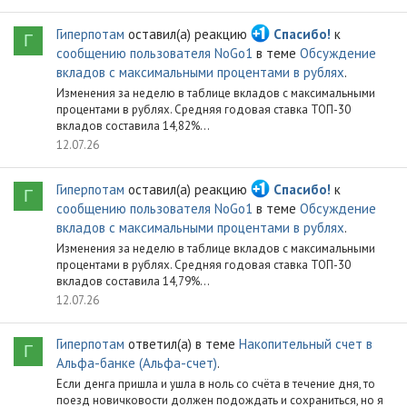
Гиперпотам
оставил(а) реакцию
Спасибо!
к
Г
сообщению пользователя NoGo1
в теме
Обсуждение
вкладов с максимальными процентами в рублях
.
Изменения за неделю в таблице вкладов с максимальными
процентами в рублях. Средняя годовая ставка ТОП-30
вкладов составила 14,82%...
12.07.26
Гиперпотам
оставил(а) реакцию
Спасибо!
к
Г
сообщению пользователя NoGo1
в теме
Обсуждение
вкладов с максимальными процентами в рублях
.
Изменения за неделю в таблице вкладов с максимальными
процентами в рублях. Средняя годовая ставка ТОП-30
вкладов составила 14,79%...
12.07.26
Гиперпотам
ответил(а) в теме
Накопительный счет в
Г
Альфа-банке (Альфа-счет)
.
Если денга пришла и ушла в ноль со счёта в течение дня, то
поезд новичковости должен подождать и сохраниться, но я