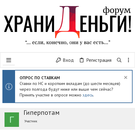
Вход
Регистрация
ОПРОС ПО СТАВКАМ
Ставки по НС и коротким вкладам (до шести месяцев)
через полгода будут ниже или выше чем сейчас?
Принять участие в опросе можно
здесь
.
Гиперпотам
Г
Участник