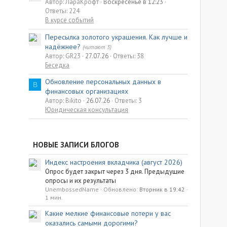
Автор: ЛараКрофт
Воскресенье в 12:23
Ответы: 224
В курсе событий
Пересылка золотого украшения. Как лучше и
надёжнее?
(читают 3)
Автор: GR23
27.07.26
Ответы: 38
Беседка
Обновление персональных данных в
B
финансовых организациях
Автор: Bikito
26.07.26
Ответы: 3
Юридическая консультация
НОВЫЕ ЗАПИСИ БЛОГОВ
Индекс настроения вкладчика (август 2026)
Опрос будет закрыт через 3 дня. Предыдущие
опросы и их результаты
UnembossedName
Обновлено:
Вторник в 19:42
1 мин.
Какие мелкие финансовые потери у вас
оказались самыми дорогими?