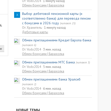
От: Vodo2014
1 минуту назад
Обмен бонусами | Барахолка
Выбор дебетовой пенсионной карты (и
Х
соответственно банка) для перевода пенсии
с бонусами в 2026 году
(читают 25)
%.
От: Хранитель
1 минуту назад
Дебетовые карты
Обмен приглашениями Кредит Европа банка
(читают 6)
ты
От: Vodo2014
3 мин. назад
Обмен бонусами | Барахолка
Обмен приглашениями МТС Банка
(читают 3)
От: Vodo2014
5 мин. назад
Обмен бонусами | Барахолка
Обмен приглашениями банка Уралсиб
(читают 2)
От: Vodo2014
6 мин. назад
Обмен бонусами | Барахолка
НОВЫЕ ТЕМЫ