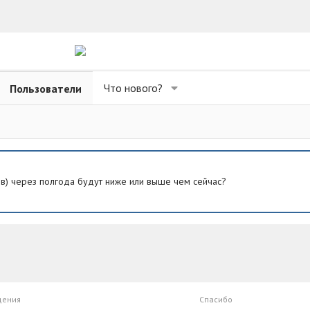
Что нового?
Пользователи
ев) через полгода будут ниже или выше чем сейчас?
щения
Спасибо