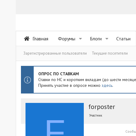
Главная
Форумы
Блоги
Статьи
Зарегистрированные пользователи
Текущие посетители
ОПРОС ПО СТАВКАМ
Ставки по НС и коротким вкладам (до шести месяц
Принять участие в опросе можно
здесь
.
forposter
F
Участник
Сооб