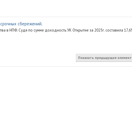
осрочных сбережений
.
а в НПФ. Судя по сумме доходность УК Открытие за 2025г. составила 17,6
Показать предыдущие элемен