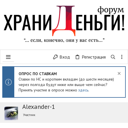
Вход
Регистрация
ОПРОС ПО СТАВКАМ
Ставки по НС и коротким вкладам (до шести месяцев)
через полгода будут ниже или выше чем сейчас?
Принять участие в опросе можно
здесь
.
Alexander-1
Участник