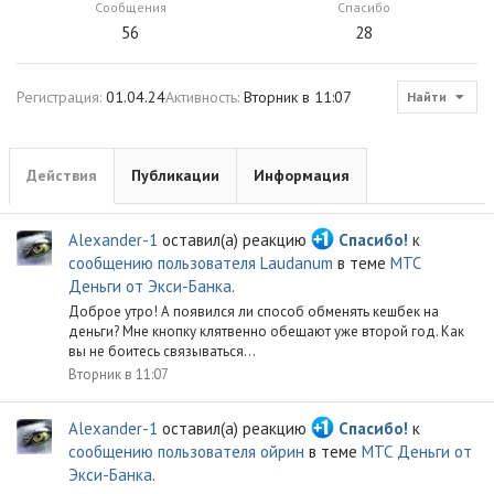
Сообщения
Спасибо
56
28
Регистрация
01.04.24
Активность
Вторник в 11:07
Найти
Действия
Публикации
Информация
Alexander-1
оставил(а) реакцию
Спасибо!
к
сообщению пользователя Laudanum
в теме
МТС
Деньги от Экси-Банка
.
Доброе утро! А появился ли способ обменять кешбек на
деньги? Мне кнопку клятвенно обещают уже второй год. Как
вы не боитесь связываться...
Вторник в 11:07
Alexander-1
оставил(а) реакцию
Спасибо!
к
сообщению пользователя ойрин
в теме
МТС Деньги от
Экси-Банка
.