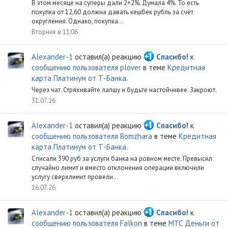
В этом месяце на суперы дали 2+2%. Думала 4%. То есть
покупка от 12,60 должна давать кешбек рубль за счёт
округления. Однако, покупка...
Вторник в 11:06
Alexander-1
оставил(а) реакцию
Спасибо!
к
сообщению пользователя plover
в теме
Кредитная
карта Платинум от Т-Банка
.
Через чат. Стряхивайте лапшу и будьте настойчивее. Закроют.
31.07.26
Alexander-1
оставил(а) реакцию
Спасибо!
к
сообщению пользователя Bomzhara
в теме
Кредитная
карта Платинум от Т-Банка
.
Списали 390 руб за услуги банка на ровном месте. Превысил
случайно лимит и вместо отклонения операции включили
услугу сверхлимит провели...
16.07.26
Alexander-1
оставил(а) реакцию
Спасибо!
к
сообщению пользователя Falkon
в теме
МТС Деньги от