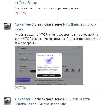
от Экси-Банка
.
Я оплачивал свою связь из их приложения по 1 р
09.07.26
Alexander-1
ответил(а) в теме
МТС Деньги от Экси-
Банка
.
"Чтобы продлить МТС Premium, совершите пять операций по
карте МТС Деньги в течение июля" :hi: Подскажите пожалуйста,
какие операции...
09.07.26
Alexander-1
ответил(а) в теме
МТС Банк | Карты
Скидка Везде, Скидка Везде Lite
.