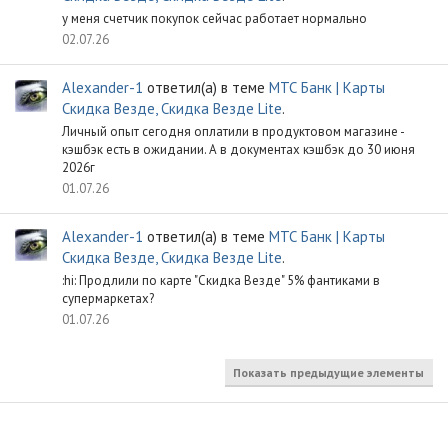
у меня счетчик покупок сейчас работает нормально
02.07.26
Alexander-1
ответил(а) в теме
МТС Банк | Карты
Скидка Везде, Скидка Везде Lite
.
Личный опыт сегодня оплатили в продуктовом магазине -
кэшбэк есть в ожидании. А в документах кэшбэк до 30 июня
2026г
01.07.26
Alexander-1
ответил(а) в теме
МТС Банк | Карты
Скидка Везде, Скидка Везде Lite
.
:hi: Продлили по карте "Скидка Везде" 5% фантиками в
супермаркетах?
01.07.26
Показать предыдущие элементы