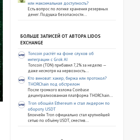
или максимальная доступность?
Есть вопрос по логике хранения резервных
денег. Подушка безопасности...
БОЛЬШЕ ЗАПИСЕЙ ОТ АВТОРА LIDOS
EXCHANGE
Toncoin растёт на фоне слухов об
интеграции с Grok AI
Toncoin (TON) прибавил 7,2% за неделю —
даже несмотря на нервозность...
Кто виноват: хакер, биржа или протокол?
THORChain под обстрелом
После громкого взлома Coinbase
децентрализованная платформа THORChain...
Tron обошёл Ethereum и стал лидером по
обороту USDT
Блокчейн Tron официально стал крупнейшей
сетью по объёму USDT, сместив...