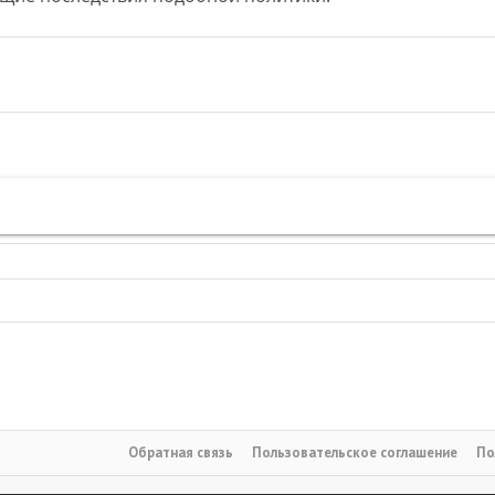
ная почта
лка
Обратная связь
Пользовательское соглашение
По