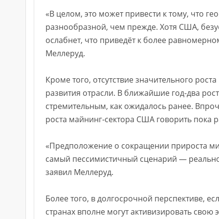
«В целом, это может привести к тому, что г
разнообразной, чем прежде. Хотя США, безу
ослабнет, что приведёт к более равномерно
Меллеруд.
Кроме того, отсутствие значительного рос
развития отрасли. В ближайшие год-два рос
стремительным, как ожидалось ранее. Впроч
роста майнинг-сектора США говорить пока р
«Предположение о сокращении прироста мир
самый пессимистичный сценарий — реальное 
заявил Меллеруд.
Более того, в долгосрочной перспективе, е
странах вполне могут активизировать свою