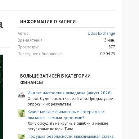
а
ИНФОРМАЦИЯ О ЗАПИСИ
Автор
Lidos Exchange
Время чтения
3 мин.
Просмотры
877
Последнее обновление
09.04.25
БОЛЬШЕ ЗАПИСЕЙ В КАТЕГОРИИ
ФИНАНСЫ
Индекс настроения вкладчика (август 2026)
Опрос будет закрыт через 3 дня. Предыдущие
опросы и их результаты
Какие мелкие финансовые потери у вас
оказались самыми дорогими?
Хочу обсудить не крупные ошибки, а мелкие
регулярные потери. Типа...
Подушка безопасности: максимальная ставка