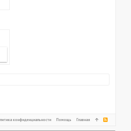
литика конфиденциальности
Помощь
Главная
R
S
S