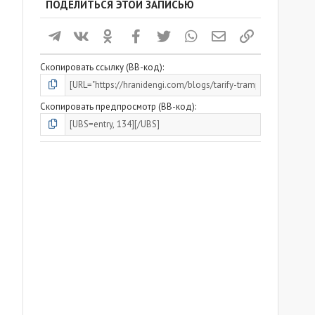
ПОДЕЛИТЬСЯ ЭТОЙ ЗАПИСЬЮ
Телеграм
ВКонтакте
Одноклассники
Facebook
Twitter
WhatsApp
Электронная почта
Ссылка
Скопировать ссылку (BB-код)
Скопировать предпросмотр (BB-код)