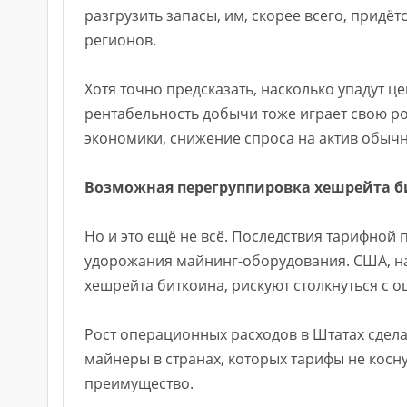
разгрузить запасы, им, скорее всего, придё
регионов.
Хотя точно предсказать, насколько упадут ц
рентабельность добычи тоже играет свою ро
экономики, снижение спроса на актив обычно
Возможная перегруппировка хешрейта б
Но и это ещё не всё. Последствия тарифной 
удорожания майнинг-оборудования. США, на
хешрейта биткоина, рискуют столкнуться с 
Рост операционных расходов в Штатах сдела
майнеры в странах, которых тарифы не косн
преимущество.