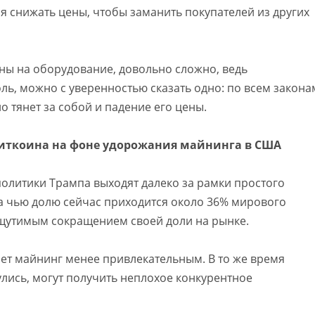
тся снижать цены, чтобы заманить покупателей из других
ены на оборудование, довольно сложно, ведь
ль, можно с уверенностью сказать одно: по всем закона
 тянет за собой и падение его цены.
иткоина на фоне удорожания майнинга в США
политики Трампа выходят далеко за рамки простого
 чью долю сейчас приходится около 36% мирового
ощутимым сокращением своей доли на рынке.
ет майнинг менее привлекательным. В то же время
улись, могут получить неплохое конкурентное