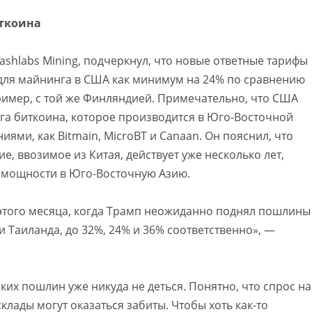
ткоина
shlabs Mining, подчеркнул, что новые ответные тарифы
для майнинга в США как минимум на 24% по сравнению
ример, с той же Финляндией. Примечательно, что США
га биткоина, которое производится в Юго-Восточной
ями, как Bitmain, MicroBT и Canaan. Он пояснил, что
, ввозимое из Китая, действует уже несколько лет,
 мощности в Юго-Восточную Азию.
а этого месяца, когда Трамп неожиданно поднял пошлины
 Таиланда, до 32%, 24% и 36% соответственно», —
ких пошлин уже никуда не деться. Понятно, что спрос на
склады могут оказаться забиты. Чтобы хоть как-то