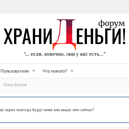
Пользователи
Что нового?
Поиск блогов
ев) через полгода будут ниже или выше чем сейчас?