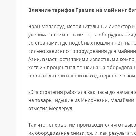
Влияние тарифов Трампа на майнинг би
Яран Меллеруд, исполнительный директор Ha
увеличат стоимость импорта оборудования 
со странами, где подобных пошлин нет, нап
сильно зависят от оборудования для майнин
Азии, в частности такими известными компани
хотя 25-процентная пошлина на оборудование
производители нашли выход, перенеся свои
«Эта стратегия работала как часы до начал
на товары, идущие из Индонезии, Малайзии и
отметил Меллеруд.
Так что теперь этим производителям от высо
их оборудование снизится, и, как результат, 