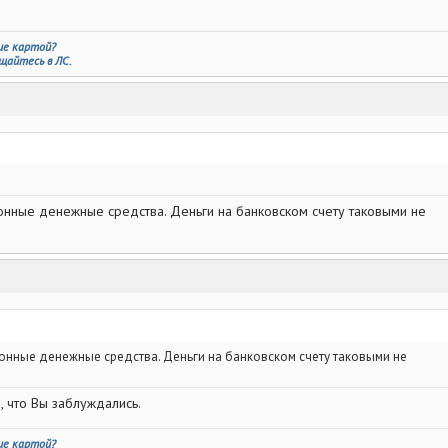
ие картой?
щайтесь в ЛС.
тронные денежные средства. Деньги на банковском счету таковыми не
тронные денежные средства. Деньги на банковском счету таковыми не
, что Вы заблуждались.
ие картой?