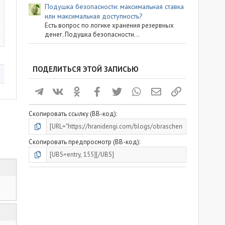
Подушка безопасности: максимальная ставка
или максимальная доступность?
Есть вопрос по логике хранения резервных
денег. Подушка безопасности...
ПОДЕЛИТЬСЯ ЭТОЙ ЗАПИСЬЮ
Телеграм
ВКонтакте
Одноклассники
Facebook
Twitter
WhatsApp
Электронная почта
Ссылка
Скопировать ссылку (BB-код)
Скопировать предпросмотр (BB-код)