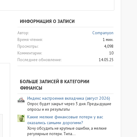
ИНФОРМАЦИЯ О ЗАПИСИ
Автор
Companyon
Время чтения
1 мин.
Просмотры
4,098
Комментарии
10
Последнее обновление
14.05.25
БОЛЬШЕ ЗАПИСЕЙ В КАТЕГОРИИ
ФИНАНСЫ
Индекс настроения вкладчика (август 2026)
Опрос будет закрыт через 3 дня. Предыдущие
опросы и их результаты
Какие мелкие финансовые потери у вас
оказались самыми дорогими?
Хочу обсудить не крупные ошибки, а мелкие
регулярные потери. Типа...