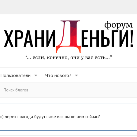
Пользователи
Что нового?
Поиск блогов
ев) через полгода будут ниже или выше чем сейчас?