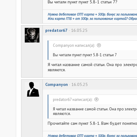
Вы читали пункт пункт 5.8-1 статьи 7?
Нужна дебетовая ОТП карта + 500р. бонус за пользован
Или карта ГПБ + от 500р. за пользование картой? Обра
predator67
16.05.25
Companyon написал(а):
Вы читали пункт пункт 5.8-1 статьи 7
Я читал название самой статьи. Она про элек
являются.
Companyon
16.05.25
predator67 написал(а):
Я читал название самой статьи. Она про элек
являются.
Прочитайте сам пункт 5.8-1. Вам будет понятно
Нужна дебетовая ОТП карта + 500р. бонус за пользован