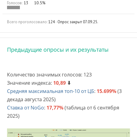
Голосов:
13
10.5%
Всего проголосовало
124
Опрос закрыт
07.09.25
.
Предыдущие опросы и их результаты
Количество значимых голосов: 123
Значение индекса:
10,89
⬇
Средняя максимальная топ-10 от ЦБ
:
15.699%
(3
декада августа 2025)
Ставка от NoGo
:
17,77%
(таблица от 6 сентября
2025)