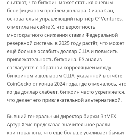
считают, что биткоин может стать ключевым
бенефициаром проблем доллара. Сиара Сан,
основатель и управляющий партнёр C² Ventures,
отметила на сайте X, что вероятность
многократного снижения ставки Федеральной
резервной системы в 2025 году растёт, что может
ещё больше ослабить доллар США и повысить
привлекательность биткоина. Её анализ
согласуется с обратной корреляцией между
биткоином и долларом США, указанной в отчёте
CoinGecko от конца 2024 года, где отмечалось, что
когда доллар слабеет, биткоин часто укрепляется,
что делает его привлекательной альтернативой.
Бывший генеральный директор биржи BitMEX
Артур Хейс предсказал значительное ралли
криптовалюты, что ещё больше усиливает бычьи