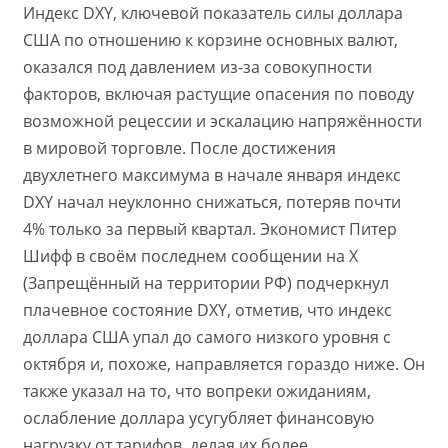
Индекс DXY, ключевой показатель силы доллара
США по отношению к корзине основных валют,
оказался под давлением из-за совокупности
факторов, включая растущие опасения по поводу
возможной рецессии и эскалацию напряжённости
в мировой торговле. После достижения
двухлетнего максимума в начале января индекс
DXY начал неуклонно снижаться, потеряв почти
4% только за первый квартал. Экономист Питер
Шифф в своём последнем сообщении на X
(Запрещённый на территории РФ) подчеркнул
плачевное состояние DXY, отметив, что индекс
доллара США упал до самого низкого уровня с
октября и, похоже, направляется гораздо ниже. Он
также указал на то, что вопреки ожиданиям,
ослабление доллара усугубляет финансовую
нагрузку от тарифов, делая их более