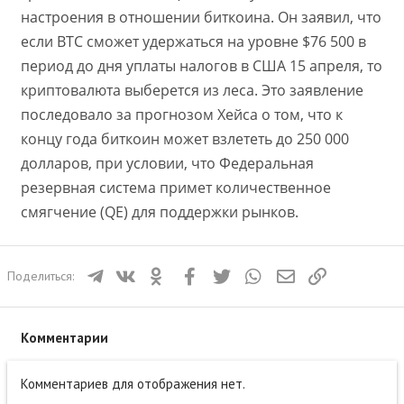
настроения в отношении биткоина. Он заявил, что
если BTC сможет удержаться на уровне $76 500 в
период до дня уплаты налогов в США 15 апреля, то
криптовалюта выберется из леса. Это заявление
последовало за прогнозом Хейса о том, что к
концу года биткоин может взлететь до 250 000
долларов, при условии, что Федеральная
резервная система примет количественное
смягчение (QE) для поддержки рынков.
Телеграм
ВКонтакте
Одноклассники
Facebook
Twitter
WhatsApp
Электронная почта
Ссылка
Поделиться:
Комментарии
Комментариев для отображения нет.