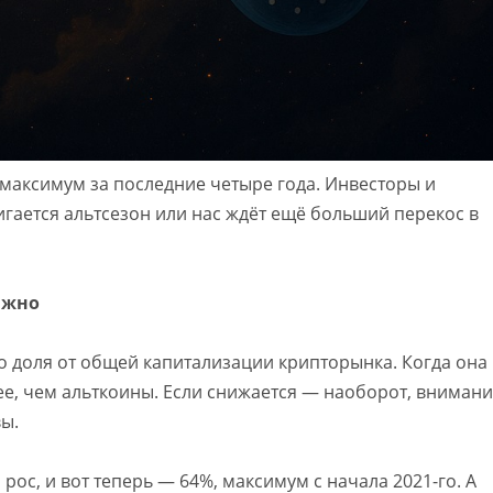
 максимум за последние четыре года. Инвесторы и
вигается альтсезон или нас ждёт ещё больший перекос в
ажно
о доля от общей капитализации крипторынка. Когда она
трее, чем альткоины. Если снижается — наоборот, вниман
вы.
 рос, и вот теперь — 64%, максимум с начала 2021-го. А