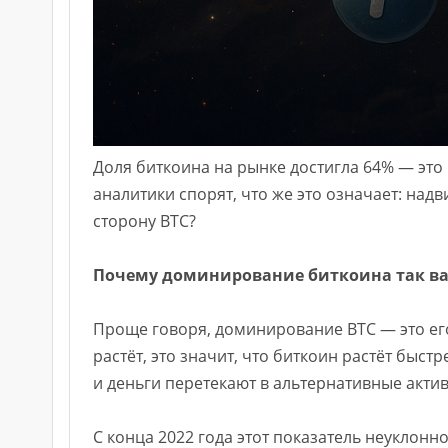
Доля биткоина на рынке достигла 64% — это
аналитики спорят, что же это означает: над
сторону BTC?
Почему доминирование биткоина так в
Проще говоря, доминирование BTC — это ег
растёт, это значит, что биткоин растёт быс
и деньги перетекают в альтернативные акти
С конца 2022 года этот показатель неуклонно