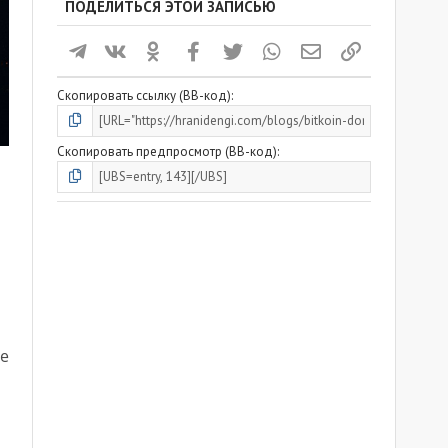
ПОДЕЛИТЬСЯ ЭТОЙ ЗАПИСЬЮ
Телеграм
ВКонтакте
Одноклассники
Facebook
Twitter
WhatsApp
Электронная почта
Ссылка
Скопировать ссылку (BB-код)
Скопировать предпросмотр (BB-код)
ие