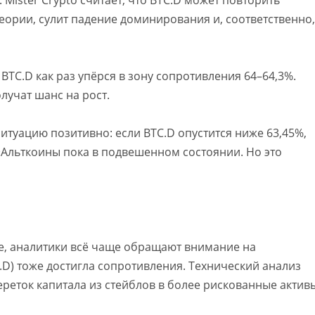
теории, сулит падение доминирования и, соответственно,
BTC.D как раз упёрся в зону сопротивления 64–64,3%.
лучат шанс на рост.
ситуацию позитивно: если BTC.D опустится ниже 63,45%,
 «Альткоины пока в подвешенном состоянии. Но это
е, аналитики всё чаще обращают внимание на
T.D) тоже достигла сопротивления. Технический анализ
ереток капитала из стейблов в более рискованные актив