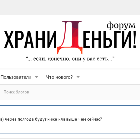
Пользователи
Что нового?
Поиск блогов
ев) через полгода будут ниже или выше чем сейчас?