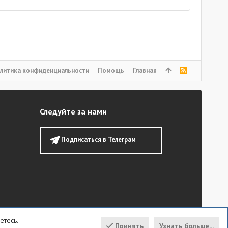
литика конфиденциальности
Помощь
Главная
R
S
S
Следуйте за нами
Подписаться в Телеграм
етесь.
Принять
Узнать больше...