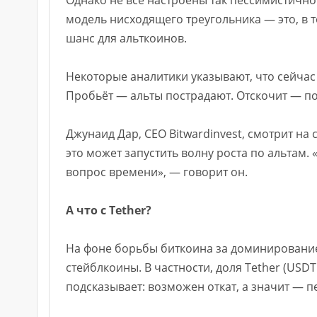
модель нисходящего треугольника — это, в 
шанс для альткоинов.
Некоторые аналитики указывают, что сейчас 
Пробьёт — альты пострадают. Отскочит — по
Джунаид Дар, CEO Bitwardinvest, смотрит на 
это может запустить волну роста по альтам.
вопрос времени», — говорит он.
А что с Tether?
На фоне борьбы биткоина за доминировани
стейблкоины. В частности, доля Tether (USD
подсказывает: возможен откат, а значит — п