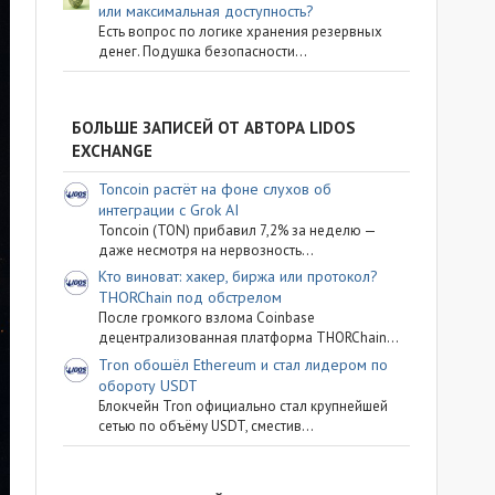
или максимальная доступность?
Есть вопрос по логике хранения резервных
денег. Подушка безопасности...
БОЛЬШЕ ЗАПИСЕЙ ОТ АВТОРА LIDOS
EXCHANGE
Toncoin растёт на фоне слухов об
интеграции с Grok AI
Toncoin (TON) прибавил 7,2% за неделю —
даже несмотря на нервозность...
Кто виноват: хакер, биржа или протокол?
THORChain под обстрелом
После громкого взлома Coinbase
децентрализованная платформа THORChain...
Tron обошёл Ethereum и стал лидером по
обороту USDT
Блокчейн Tron официально стал крупнейшей
сетью по объёму USDT, сместив...