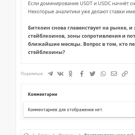
Если доминирование USDT и USDC начнёт сни
Некоторые аналитики уже делают ставки име
Биткоин снова главенствует на рынке, и
стейблкоинов, зоны сопротивления и по
ближайшие месяцы. Вопрос в том, кто п
стейблкоины?
Телеграм
ВКонтакте
Одноклассники
Facebook
Twitter
WhatsApp
Электрон
Ссы
Поделиться:
Комментарии
Комментариев для отображения нет.