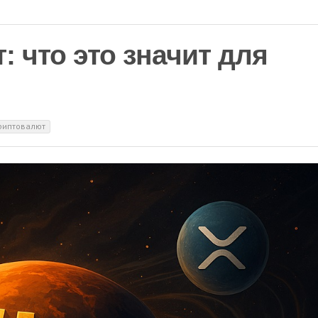
 что это значит для
риптовалют